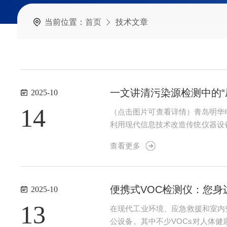
当前位置：
首页
技术文章
一文讲清污染源检测中的“
2025-10
14
（点击图片可查看详情）青岛明华
利用现代信息技术改造传统仪器设备
理体系、OHSAS18001职业
查看更多
明华电子仪器有限公司是一家...
便携式VOC检测仪：您身边
2025-10
13
在现代工业环境、应急救援和室内
公设备。其中不少VOCs对人体