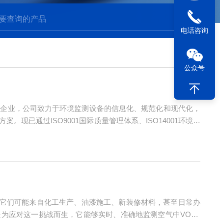
电话咨询
公众号
术企业，公司致力于环境监测设备的信息化、规范化和现代化，
已通过ISO9001国际质量管理体系、ISO14001环境管
，且先后参与多项行业标准制订、国家重大仪器专项研发等。青岛
。它们可能来自化工生产、油漆施工、新装修材料，甚至日常办
是为应对这一挑战而生，它能够实时、准确地监测空气中VOCs