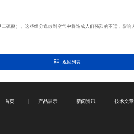
甲二硫醚）。这些组分逸散到空气中将造成人们强烈的不适，影响
。
返回列表
首页
产品展示
新闻资讯
技术文章