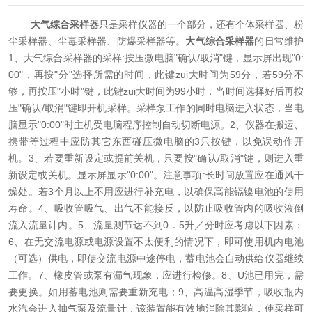
大气综合采样器
只是采样仪器的一个部分，还有个体采样器、粉
尘采样器、尘毒采样器、防爆采样器等。
大气综合采样器
的日常维护
1、大气综合采样器的采样:按压微电脑"确认/取消"键，显示屏出现"0:
00"，再按"分"选择所需的时间，此键zui大时间为59分，若59分不
够，再按压"小时"键，此键zui大时间为99小时，当时间选择好后再按
压"确认/取消"键即开机采样。采样泵工作的同时电脑进入状态，当电
脑显示"0:00"时主机受电脑程序控制自动切断电源。
2、仪器在搬运、
携带等过程中应防其它东西碰压微电脑的3只按键，以免误动作开
机。
3、若要重新设定或提前关机，只要按"确认/取消"键，则进入重
新设定或关机。显示屏显示"0:00"。
注意事项:长时间放置应在通风干
燥处。若3个月以上不用应进行补充电，以确保高能镉镍电池的使用
寿命。
4、吸收管吸气、出气不能接反，以防止吸收管内的吸收液倒
流入流量计内。
5、流量测节达不到0．5升／分时应考虑以下因素：
6、在无交流电源或电源设置不太便利的情况下，即可使用机内电池
（可选）供电，即使交流电源中途停电，蓄电池会自动供给仪器继续
工作。
7、橡皮管或泵有漏气现象，应进行检修。
8、U池已用完，需
要更换。如用蓄电池则需要重新充电；
9、高温高湿季节，吸收瓶内
水汽会进入抽气泵及流量计，该装置能有效地消除其影响，使采样可