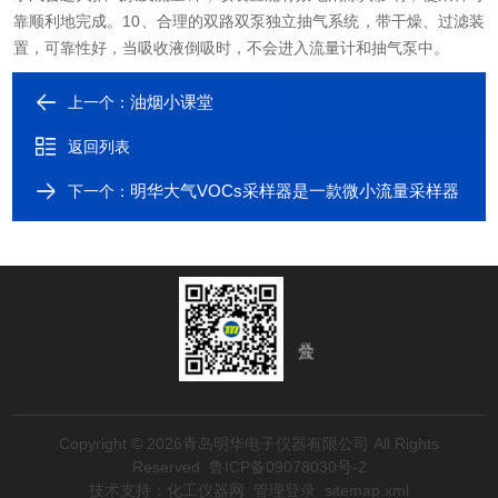
靠顺利地完成。
10、合理的双路双泵独立抽气系统，带干燥、过滤装
置，可靠性好，当吸收液倒吸时，不会进入流量计和抽气泵中。
油烟小课堂
上一个：
返回列表
明华大气VOCs采样器是一款微小流量采样器
下一个：
Copyright © 2026青岛明华电子仪器有限公司 All Rights
Reserved
鲁ICP备09078030号-2
技术支持：
化工仪器网
管理登录
sitemap.xml