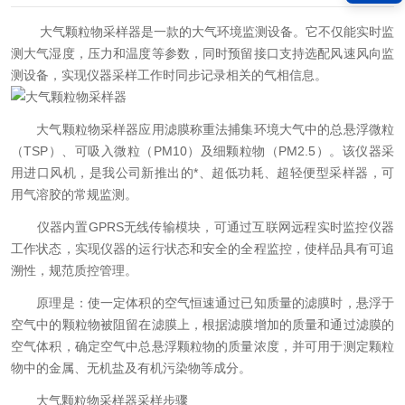
大气颗粒物采样器是一款的大气环境监测设备。它不仅能实时监
测大气湿度，压力和温度等参数，同时预留接口支持选配风速风向监
测设备，实现仪器采样工作时同步记录相关的气相信息。
大气颗粒物采样器应用滤膜称重法捕集环境大气中的总悬浮微粒
（TSP）、可吸入微粒（PM10）及细颗粒物（PM2.5）。该仪器采
用进口风机，是我公司新推出的*、超低功耗、超轻便型采样器，可
用气溶胶的常规监测。
仪器内置GPRS无线传输模块，可通过互联网远程实时监控仪器
工作状态，实现仪器的运行状态和安全的全程监控，使样品具有可追
溯性，规范质控管理。
原理是：使一定体积的空气恒速通过已知质量的滤膜时，悬浮于
空气中的颗粒物被阻留在滤膜上，根据滤膜增加的质量和通过滤膜的
空气体积，确定空气中总悬浮颗粒物的质量浓度，并可用于测定颗粒
物中的金属、无机盐及有机污染物等成分。
大气颗粒物采样器采样步骤