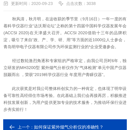
更新时间：2020-09-23
点击次数：3038
秋风清，秋月明，在这收获的季节里（9月16日）一年一度的有
着科学仪器行业“达沃斯论坛”之称的第十四届中国科学仪器发展年会
(ACCSI 2020)在天津盛大召开。ACCSI 2020借助十三年的品牌积
淀，吸引了来自“政、产、学、研、用”等方面的近1000位人士参会，
青岛明华电子仪器有限公司作为环保监测行业的*企业受邀参会。
经过数轮激烈角逐和专家组的严格审定，由我公司历时6年，独
立研发的MH3200型 紫外烟气分析仪作为“气体检测”单元中国产仪器
脱颖而出 ，荣获“2019科学仪器行业 年度用户青睬仪器”。
此次获奖是对我公司整体科创实力的一种肯定，也体现了明华设
备可靠性高经得住市场考验。在此基础上我们会再接再厉，积极推进
科技发展创新，为用户提供更加专业的技术服务，为推动环保行业进
步夯实前行！
如何保证紫外烟气分析仪的准确性？
上一个：