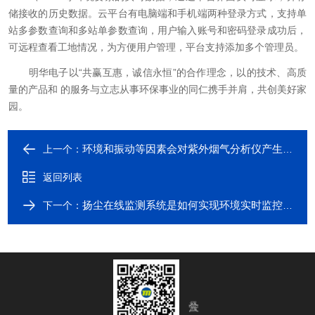
储接收的历史数据。云平台有电脑端和手机端两种登录方式，支持单
站多参数查询和多站单参数查询，用户输入账号和密码登录成功后，
可远程查看工地情况，为方便用户管理，平台支持添加多个管理员。
明华电子以“共赢互惠，诚信永恒”的合作理念，以的技术、高质
量的产品和 的服务与立志从事环保事业的同仁携手并肩，共创美好家
园。
环境和振动等因素会对紫外烟气分析仪产生影响吗？
上一个：
返回列表
扬尘在线监测系统是如何实现环境实时监控的？
下一个：