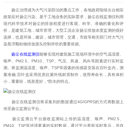
扬尘治理成为大气污染防治的重点工作，各地政府陆续出台相应
政策应对扬尘污染。基于工地业务的实际需求，扬尘在线监测仪利用
现代科学技术对扬尘的排放程度进行客观、科学、准确的量化和评
价，是建筑工地，城市管理，大型工况企业扬尘排放浓度监测的很好
选择，也是环保，建设，城市管理，交通，市政等相关部门对大气污
染悬浮颗粒物排放源头控制评价的重要依据。
扬尘在线监测仪
能够实现对建筑施工现场环境中的空气温湿度、
噪声、PM2.5、PM10、TSP、气压、风速、风向等因素进行实时监
测。将监测温湿度、噪声、TSP等因素的传感器安装在百叶盒内，测
量准确;百叶盒采用优质抗紫外线材质制作，使用寿命长，具有体积
小，重量轻，线形度好，*防水的特点。
扬尘在线监测仪将采集到的数据通过4G/GPRS的方式将数据上
传至扬尘监测云平台。
扬尘监测云平台接收监测站上传的温湿度、噪声、PM2.5、
PM10、TSP等环境要素的实时数据，通过平台界面实时显示，并存