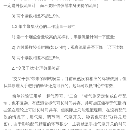
一定是外接流量计，而不要轻信仪器本身测得的流量);
3) 两个读数相差不超过5%。
1.3 烟尘聚集状态的工作流量一致性
1) 选一个烟尘含量较高的采样孔，串接流量计测一下流量;
2) 连续采样较长时间(如1小时)，观察流量是否下降，记下读数;
3) 两个读数相差不超过5%。
2. “交叉干扰”处理效果验证
“交叉干扰”带来的测试误差，目前虽然没有相应的标准依据，但
从其原理入手进行的验证还是可行的。起码可以做到心中有数。
简单的验证用单一标气即可。“二合一”标气则需定制或自行配
制，也不复杂。有些混合标气可长时间共存、并可加压储存于气瓶;有
些虽在理论上可以长时间共存、但实际上只能现配现用。在没有配气
仪的情况下，用气泵、调节阀、气泵开关、秒表也可配气(详见后
图)，由于影响配气精度的环节很少，主要就是手控气泵开关的时间