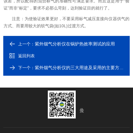
误差，所以配得的混合标气的准确性可满足要求。而且这是用于“验
证”而非“标定”，要求不必那么苛刻，达到验证目的就行了。
注意：为使验证效果更好，不要采用标气减压直接向仪器供气的
方式、而要用较大的软气袋(如10L)过渡方式。
紫外烟气分析仪在锅炉热效率测试的应用
上一个：
返回列表
紫外烟气分析仪的三大用途及采用的主要方式
下一个：