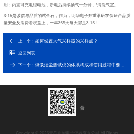
用；
内置可充电锂电池，断电后持续抽气一分钟，*清洗气室。
3·15是诚信与品质的试金石，作为，明华电子郑重承诺在保证产品质
量安全及消费者权益上，一年365天每天都是3·15！
如何设置大气采样器的采样点？
上一个：
返回列表
谈谈烟尘测试仪的体系构成和使用过程中要注意的问题
下一个：
Copyright © 2026青岛明华电子仪器有限公司 All Rights