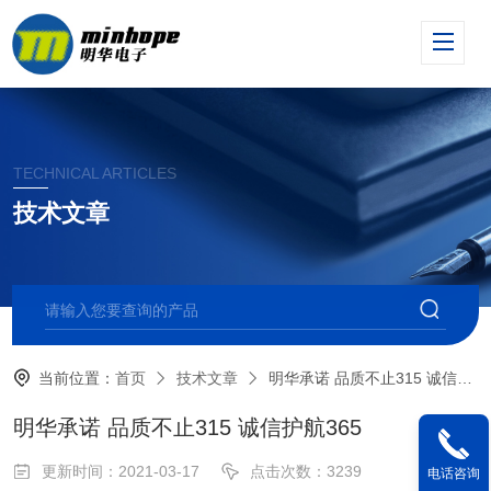
TECHNICAL ARTICLES
技术文章
当前位置：
首页
技术文章
明华承诺 品质不止315 诚信护航365
明华承诺 品质不止315 诚信护航365
更新时间：2021-03-17
点击次数：3239
电话咨询