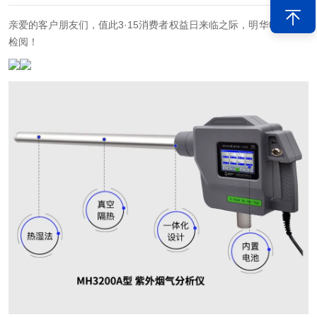
亲爱的客户朋友们，值此3·15消费者权益日来临之际，明华电子请您
检阅！