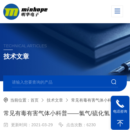
TECHNICAL ARTICLES
技术文章
当前位置：
首页
技术文章
常见有毒有害气体小科普——氯气/硫化氢
电话咨询
常见有毒有害气体小科普——氯气/硫化氢
更新时间：2021-03-29
点击次数：6230