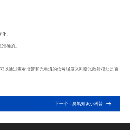
变化。
是准确的。
可以通过查看报警和光电流的信号强度来判断光散射模块是否
下一个：
臭氧知识小科普