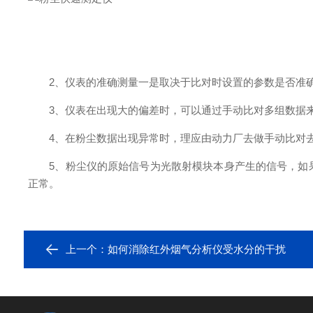
2、仪表的准确测量一是取决于比对时设置的参数是否准确
3、仪表在出现大的偏差时，可以通过手动比对多组数据来
4、在粉尘数据出现异常时，理应由动力厂去做手动比对去
5、粉尘仪的原始信号为光散射模块本身产生的信号，如果
正常。
上一个：
如何消除红外烟气分析仪受水分的干扰