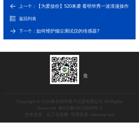
【为爱放价】520来袭 看明华秀一波浪漫操作
上一个：
返回列表
如何维护烟尘测试仪的传感器?
下一个：
Copyright © 2026青岛明华电子仪器有限公司 All Rights
Reserved
鲁ICP备09078030号-2
技术支持：
化工仪器网
管理登录
sitemap.xml