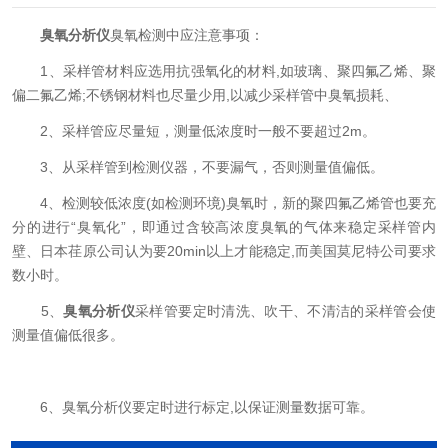
臭氧分析仪
臭氧检测中应注意事项：
1、采样管材料应选用抗强氧化的材料,如玻璃、聚四氟乙烯、聚
偏二氟乙烯;不锈钢材料也尽量少用,以减少采样管中臭氧损耗、
2、采样管应尽量短，测量低浓度时一般不要超过2m。
3、从采样管到检测仪器，不要漏气，否则测量值偏低。
4、检测较低浓度(如检测环境)臭氧时，新的聚四氟乙烯管也要充
分的进行“臭氧化”，即通过含较高浓度臭氧的气体来稳定采样管内
壁、日本荏原公司认为要20min以上才能稳定,而美国莫尼特公司要求
数小时。
5、
臭氧分析仪
采样管要定时清洗、吹干、不清洁的采样管会使
测量值偏低很多。
6、臭氧分析仪要定时进行标定,以保证测量数据可靠。