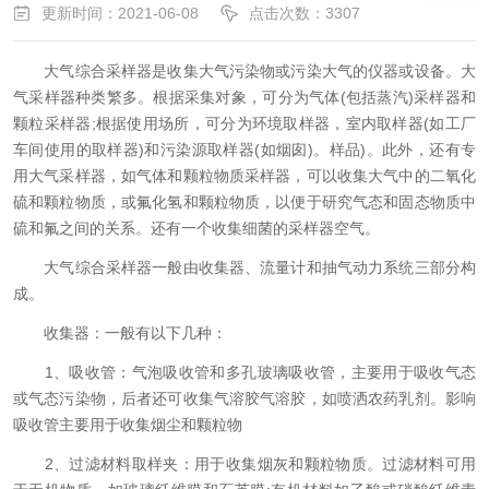
更新时间：2021-06-08
点击次数：3307
大气综合采样器是收集大气污染物或污染大气的仪器或设备。大
气采样器种类繁多。根据采集对象，可分为气体(包括蒸汽)采样器和
颗粒采样器;根据使用场所，可分为环境取样器，室内取样器(如工厂
车间使用的取样器)和污染源取样器(如烟囱)。样品)。此外，还有专
用大气采样器，如气体和颗粒物质采样器，可以收集大气中的二氧化
硫和颗粒物质，或氟化氢和颗粒物质，以便于研究气态和固态物质中
硫和氟之间的关系。还有一个收集细菌的采样器空气。
大气综合采样器一般由收集器、流量计和抽气动力系统三部分构
成。
收集器：一般有以下几种：
1、吸收管：气泡吸收管和多孔玻璃吸收管，主要用于吸收气态
或气态污染物，后者还可收集气溶胶气溶胶，如喷洒农药乳剂。影响
吸收管主要用于收集烟尘和颗粒物
2、过滤材料取样夹：用于收集烟灰和颗粒物质。过滤材料可用