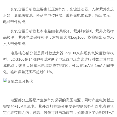
臭氧含量分析仪主要由低压紫外灯，光波过滤器、入射紫外光反
射器、臭氧吸收池、样品光电传感器、采样光电传感器、输出显示、
电路部件构成。
臭氧含量分析仪基本电路由电源部分、紫外灯控制、紫外光线样
品检测、紫外光线采样检测，对数放大器Log100、模拟输出及显示
六大部分组成。
电路核心部分就是用对数放大器Log100来实现臭氧浓度数学模
型。LOG100是14引脚可以对两个电流或电压之比进行对数运算的集
成电路，该放大器输出电流动态范围宽，可以在1nA到 1mA之间变
化。输出误差范围不超过0.1%。
电源部分主要是产生紫外灯需要的高压电源，同时产生电路板上
需要的+15V直流电。紫外灯灯控部分主要是控制紫外灯灯电流在恒
定允许范围之内，过高、过低可以自动调节，如果调不了说明紫外灯