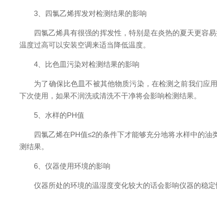
3、四氯乙烯挥发对检测结果的影响
四氯乙烯具有很强的挥发性，特别是在炎热的夏天更容易挥
温度过高可以安装空调来适当降低温度。
4、比色皿污染对检测结果的影响
为了确保比色皿不被其他物质污染，在检测之前我们应用四
下次使用，如果不润洗或清洗不干净将会影响检测结果。
5、水样的PH值
四氯乙烯在PH值≤2的条件下才能够充分地将水样中的油类物
测结果。
6、仪器使用环境的影响
仪器所处的环境的温湿度变化较大的话会影响仪器的稳定性