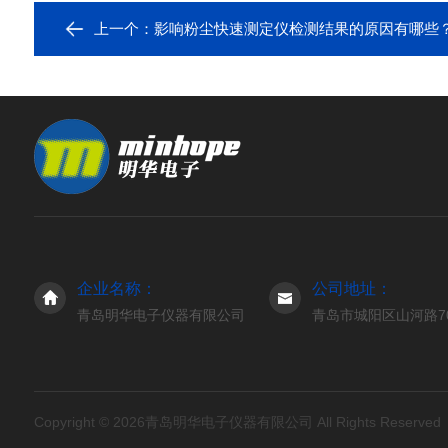
上一个：
影响粉尘快速测定仪检测结果的原因有哪些
企业名称：
公司地址：
青岛明华电子仪器有限公司
青岛市城阳区山河路7
Copyright © 2026青岛明华电子仪器有限公司 All Rights Reserve