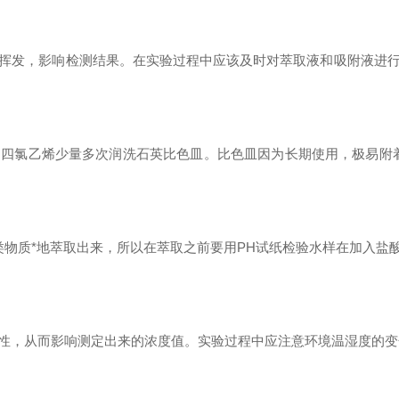
发，影响检测结果。在实验过程中应该及时对萃取液和吸附液进行
氯乙烯少量多次润洗石英比色皿。比色皿因为长期使用，极易附着
质*地萃取出来，所以在萃取之前要用PH试纸检验水样在加入盐酸
，从而影响测定出来的浓度值。实验过程中应注意环境温湿度的变