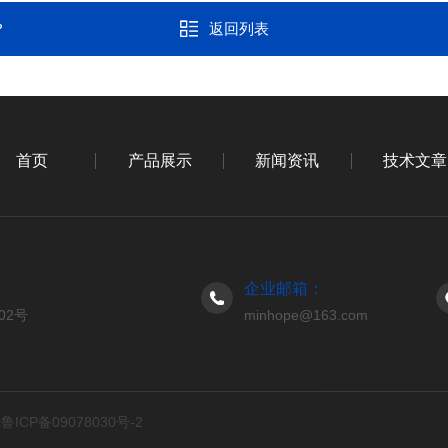
？
返回列表
首页
产品展示
新闻资讯
技术文章
企业邮箱：
02号
minhope@163.com
d
鲁ICP备09078030号-2