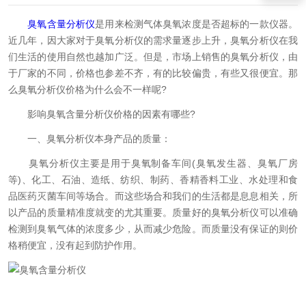
臭氧含量分析仪
是用来检测气体臭氧浓度是否超标的一款仪器。
近几年，因大家对于臭氧分析仪的需求量逐步上升，臭氧分析仪在我
们生活的使用自然也越加广泛。但是，市场上销售的臭氧分析仪，由
于厂家的不同，价格也参差不齐，有的比较偏贵，有些又很便宜。那
么臭氧分析仪价格为什么会不一样呢?
影响臭氧含量分析仪价格的因素有哪些?
一、臭氧分析仪本身产品的质量：
臭氧分析仪主要是用于臭氧制备车间(臭氧发生器、臭氧厂房
等)、化工、石油、造纸、纺织、制药、香精香料工业、水处理和食
品医药灭菌车间等场合。而这些场合和我们的生活都是息息相关，所
以产品的质量精准度就变的尤其重要。质量好的臭氧分析仪可以准确
检测到臭氧气体的浓度多少，从而减少危险。而质量没有保证的则价
格稍便宜，没有起到防护作用。