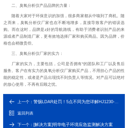
二、臭氧分析仪产品品牌的力量：
随着大家对于环保意识的加强，很多商家都从中嗅到了商机。随
之而来，臭氧分析仪厂家也在不断地增多，直接导致客户的错误选
购。而在这时，品牌是z好的导航路线，有助于消费者识别产品的来
源或者产品制造厂家，更有效地选择厂家和购买商品。因为品牌，价
格也会稍微贵些。
三、臭氧分析仪厂家的实力：
厂家的实力，主要包括，公司是否拥有*的团队和工厂以及售后
服务。客户在有实力的臭氧分析仪厂家购买产品，不用担心产品的性
能的稳定性，或者是产品出现找不到负责人等情况。对产品可以绝对
的放心使用，不再有后顾之忧。
警惕LDAR处罚！5点不同为您详解HJ1230-2021
上一个：
返回列表
[解决方案]明华电子环境应急监测解决方案
下一个：