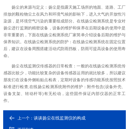
扬尘的来源与定义：扬尘是指露天施工场所的地面、道路、工厂
排放的颗粒物尘土在风力和环境气候的影响下，进入大气的开放性污
染源，是环境空气污染的重要组成部分。在线扬尘检测系统是专业对
扬尘进行监测的精密设备，设备的维护和保养在后期设备的使用中是
非常重要的，下面在线扬尘检测系统厂家简单介绍设备后期的维护与
保养知识。在线扬尘检测系统的防护：在线扬尘检测系统在固定位置
后，建议在设备周围搭建活动式防雨挡板，防雨可提高设备的使用寿
命。
扬尘在线监测仪传感器的日常检查：一般的在线扬尘检测系统传
感器比较少，功能比较复杂的设备传感器运用的就比较多，所以建议
朋友们在设备外侧粘贴点检表，定期对设备的传感功能系统按照技术
标准进行检查;在线扬尘检测系统附件的维护：附件包含(设备外壳、
设备支架、转动杆等)有无松动，这些固件保证内部仪器的正常工
作。
谈谈扬尘在线监测仪的构成
上一个：