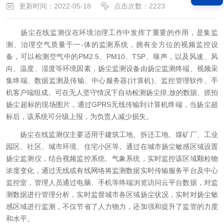
更新时间：2022-05-18
点击次数：2223
扬尘在线监测仪在环境治理工作中发挥了重要的作用，是集监
测、治理空气质量于一-体的监测系统，拥有全方位的视频监控设
备，可以检测空气中的PM2.5、PM10、TSP、噪声，以及风速、风
向、温度、湿度等环境因素，扬尘监测设备由扬尘监测终端、视频采
集终端、数据监测及传输、中心服务器(计算机)、监控管理软件、手
机客户端组成。可在无人坚守情况下自动检测扬尘排;放的数据、抓拍
扬尘超标的现场图片，通过GPRS无线传输到计算机终端，当扬尘超
标后，该系统可分级上报，为负责人减少损失。
扬尘在线监测仪主要适用于建筑工地、拆迁工地、煤矿厂、工业
园区、社区、城市环境、住宅小区等。通过在城市扬尘敏感区域设置
扬尘监测仪，结合视频监控系统、气象系统，实时监控该区域颗粒物
浓度变化，通过无线或有线网络将监测数据实时传输服务平台及中心
监控室，管理人员通过电脑、手机等终端浏览访问云平台数据，对监
测数据进行管理分析，实时监督城市各区域扬尘状况，实时对扬尘敏
感区域进行监测，不仅节省了人力物力，还加强和提升了监管的力度
和水平。