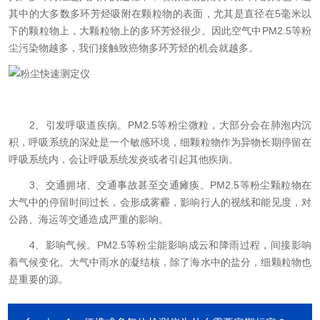
其中的大多数多环芳烃吸附在颗粒物的表面，尤其是直径在5毫米以
下的颗粒物上，大颗粒物上的多环芳烃很少。因此空气中PM2.5等粉
尘污染物越多，我们接触致癌物多环芳烃的机会就越多。
2、引发呼吸道疾病。PM2.5等粉尘微粒，大部分会在肺泡内沉
积，呼吸系统的深处是一个敏感环境，细颗粒物作为异物长期停留在
呼吸系统内，会让呼吸系统发炎或者引起其他疾病。
3、交通拥堵、交通事故甚至交通瘫痪。PM2.5等粉尘颗粒物在
大气中的停留时间过长，会形成雾霾，影响行人的视线和能见度，对
公路、海运等交通造成严重的影响。
4、影响气候。PM2.5等粉尘能影响成云和降雨过程，间接影响
着气候变化。大气中雨水的凝结核，除了海水中的盐分，细颗粒物也
是重要的源。