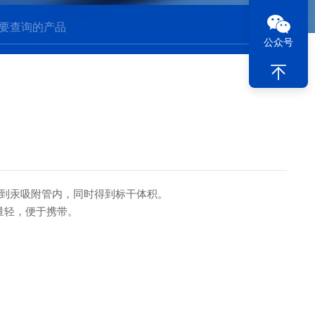
公众号
倒吸到汞吸附管内，同时得到标干体积。
重量轻，便于携带。