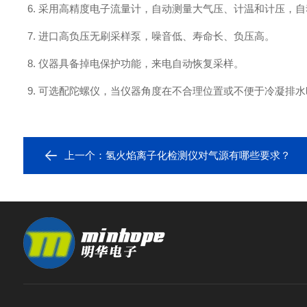
6. 采用高精度电子流量计，自动测量大气压、计温和计压，
7. 进口高负压无刷采样泵，噪音低、寿命长、负压高。
8. 仪器具备掉电保护功能，来电自动恢复采样。
9. 可选配陀螺仪，当仪器角度在不合理位置或不便于冷凝排
上一个：
氢火焰离子化检测仪对气源有哪些要求？