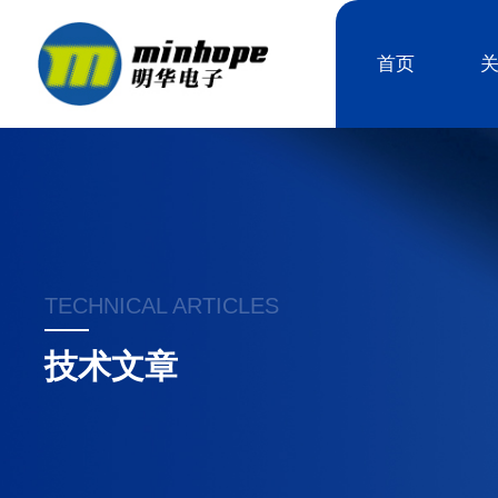
首页
TECHNICAL ARTICLES
技术文章