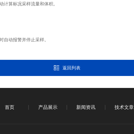
自动计算标况采样流量和体积。
水时自动报警并停止采样。
返回列表
首页
产品展示
新闻资讯
技术文章