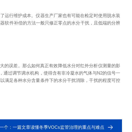
加了运行维护成本。仪器生产厂家也有可能在检定时使用脱水装
感器软件补偿的方法一般只修正零点的水分干扰，且低端的分辨
很大的误差。那么如何真正有效降低水分对红外分析仪测量的影
，通过调节调水机构，使得含有非冷凝水的气体与N2的信号一
器可以满足各种水分含量条件下的水分干扰消除，干扰的程度可控
一个：
一篇文章读懂冬季VOCs监管治理的重点与难点