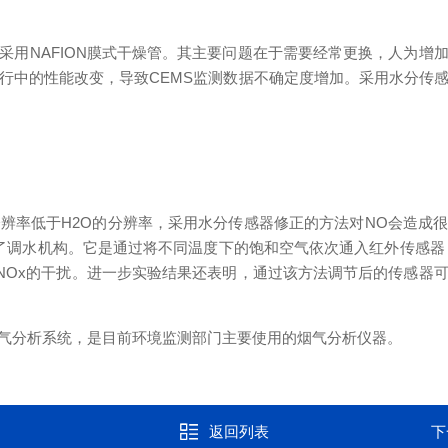
NAFION膜式干燥管。其主要问题在于需要经常更换，人为增
行中的性能改变，导致CEMS监测数据不确定度增加。采用水分传
率低于H2O的分辨率，采用水分传感器修正的方法对NO会造成
了调水机构。它是通过将不同温度下的饱和空气依次通入红外传感器
2、NOx的干扰。进一步实验结果还表明，通过该方法调节后的传感
分析系统，是目前环境监测部门主要使用的烟气分析仪器。
返回列表
下