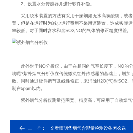
2、设置水分传感器并进行软件补偿。
采用脱水装置的方法有采用干燥剂如无水高氯酸镁，或者采用
置，但是在运行时为减少运行费用不采用该装置，造成实际运
率较低。对于同时含水和含SO2,NO的气体的修正精度很差。
此外对于NO分析仪，由于在相同的气室长度下，NO的分辨
响呢?紫外烟气分析仪在传统微流红外传感器的基础上，增加
致。同时通过硬件调节及线性修正，来消除H2O(气)对SO
制在5ppm以内。
紫外烟气分析仪测量范围宽、精度高，可应用于自动烟气气
上一个：
一文看懂明华烟气含湿量检测设备怎么选