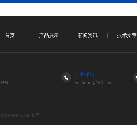
首页
产品展示
新闻资讯
技术文章
企业邮箱：
02号
minhope@163.com
d
鲁ICP备09078030号-2