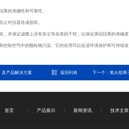
结果的准确性和可靠性。
防止对仪器造成损坏。
，并保证滤膜上没有灰尘等杂质的干扰，以保证测试结果的准确度
控制空气中的颗粒物污染。它的应用可以促进环境保护和可持续发
》及产品解决方案
返回列表
下一个：
氢火焰离
首页
产品展示
新闻资讯
技术文章