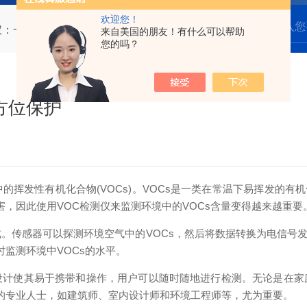
欢迎您！
仪：一触即知，全方位保护
来自美国的朋友！有什么可以帮助
您的吗？
方位保护
挥发性有机化合物(VOCs)。VOCs是一类在常温下易挥发的有
害，因此使用VOC检测仪来监测环境中的VOCs含量变得越来越重要
传感器可以探测环境空气中的VOCs，然后将数据转换为电信号
时监测环境中VOCs的水平。
设计使其易于携带和操作，用户可以随时随地进行检测。无论是在家
作的专业人士，如建筑师、室内设计师和环境工程师等，尤为重要。