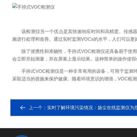
该检测仪另一个优点是其快速响应时间和高精度。传感器能够
施进行处理和改善。通过实时监测VOCs的水平，人们可以更
除了便携性和准确性，手持式VOC检测仪还具备易于使用
会立即开始测量，并在屏幕上显示结果。这种简单的操作使得
手持式VOC检测仪是一种非常有用的设备，可用于监测环境
采取适当的措施来保护健康。随着环境意识的增强，VOC检
上一个：
实时了解环境污染情况：扬尘在线监测仪为