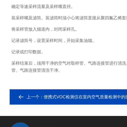
确定等速采样流量及采样嘴直径。
装采样嘴及滤筒。装滤筒时须小心将滤筒直接从聚四氟乙烯套
将采样管放入烟道内，封闭采样孔。
记录滤筒号，设置采样时间，开始采集油烟。
记录或打印数据。
采样结束后，须用干净的空气对取样管、气路连接管进行清洗。
管、气路连接管清洗干净。
上一个：
便携式VOC检测仪在室内空气质量检测中的