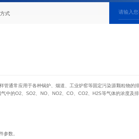
方式
样管通常应用于各种锅炉、烟道、工业炉窑等固定污染源颗粒物的
中的O2、SO2、NO、NO2、CO、CO2、H2S等气体的浓
件参数。