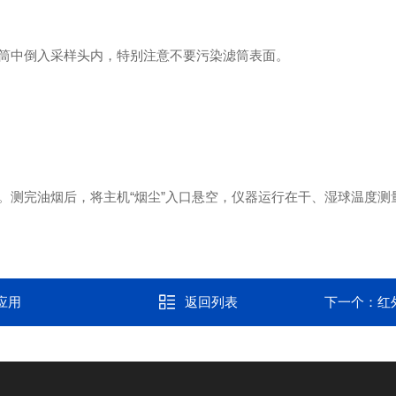
筒中倒入采样头内，特别注意不要污染滤筒表面。
测完油烟后，将主机“烟尘”入口悬空，仪器运行在干、湿球温度测
应用
返回列表
下一个：
红