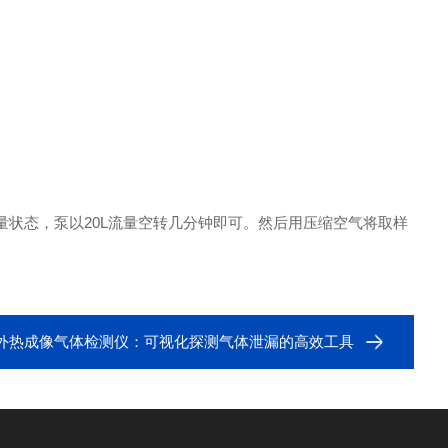
量状态，泵以20L流量空转几分钟即可。然后用压缩空气将取样
外热成像气体检测仪：可视化探测气体泄漏的高效工具