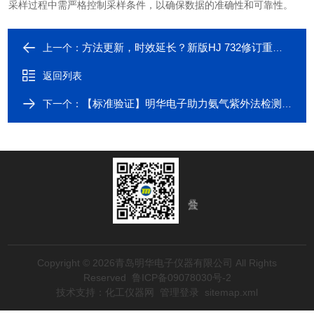
采样过程中需严格控制采样条件，以确保数据的准确性和可靠性。
方法更新，时效延长？新版HJ 732修订重点都在这！
上一个：
返回列表
【标准验证】明华电子助力氨气紫外法检测标准验证工作顺利完成
下一个：
Copyright © 2026青岛明华电子仪器有限公司 All Rights
Reserved
鲁ICP备09078030号-2
技术支持：
化工仪器网
管理登录
sitemap.xml