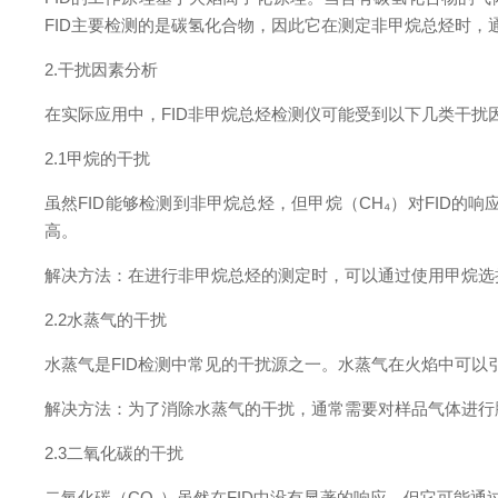
FID主要检测的是碳氢化合物，因此它在测定非甲烷总烃时
2.干扰因素分析
在实际应用中，FID非甲烷总烃检测仪可能受到以下几类干
2.1甲烷的干扰
虽然FID能够检测到非甲烷总烃，但甲烷（CH₄）对FID
高。
解决方法：在进行非甲烷总烃的测定时，可以通过使用甲烷
2.2水蒸气的干扰
水蒸气是FID检测中常见的干扰源之一。水蒸气在火焰中可
解决方法：为了消除水蒸气的干扰，通常需要对样品气体进
2.3二氧化碳的干扰
二氧化碳（CO₂）虽然在FID中没有显著的响应，但它可