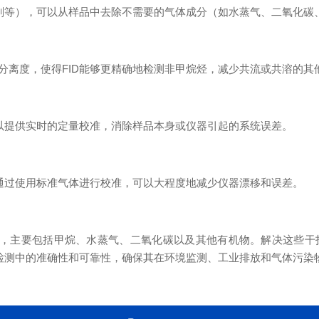
附剂等），可以从样品中去除不需要的气体成分（如水蒸气、二氧化
分离度，使得FID能够更精确地检测非甲烷烃，减少共流或共溶的
可以提供实时的定量校准，消除样品本身或仪器引起的系统误差。
。通过使用标准气体进行校准，可以大程度地减少仪器漂移和误差。
响，主要包括甲烷、水蒸气、二氧化碳以及其他有机物。解决这些
烃检测中的准确性和可靠性，确保其在环境监测、工业排放和气体污染