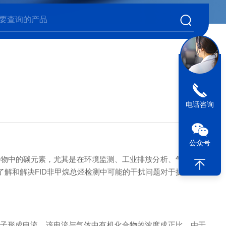
电话咨询
公众号
化合物中的碳元素，尤其是在环境监测、工业排放分析、气体污染
了解和解决FID非甲烷总烃检测中可能的干扰问题对于提高检测
电子形成电流，该电流与气体中有机化合物的浓度成正比。由于