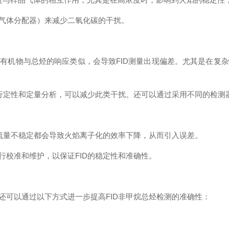
如气体分配器）来减少二氧化碳的干扰。
有机物与总烃的响应类似，会导致FID测量出现偏差。尤其是在复
进行定性和定量分析，可以减少此类干扰。还可以通过采用不同的检
、流量不稳定都会导致火焰离子化的效率下降，从而引入误差。
行校准和维护，以保证FID的稳定性和准确性。
还可以通过以下方式进一步提高FID非甲烷总烃检测的准确性：