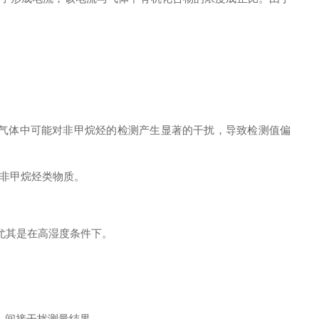
混合气体中可能对非甲烷烃的检测产生显著的干扰，导致检测值偏
是非甲烷烃类物质。
，尤其是在高湿度条件下。
性，间接干扰测量结果。