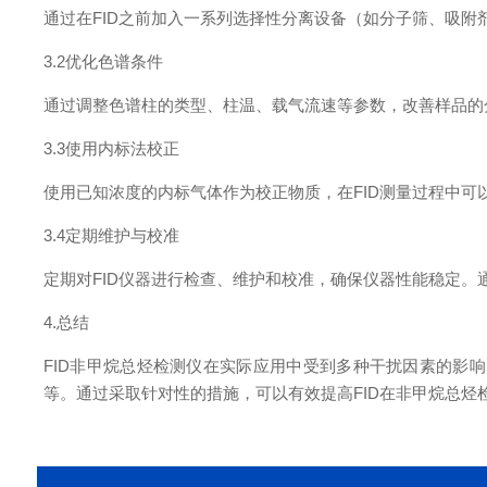
通过在FID之前加入一系列选择性分离设备（如分子筛、吸
3.2优化色谱条件
通过调整色谱柱的类型、柱温、载气流速等参数，改善样品的
3.3使用内标法校正
使用已知浓度的内标气体作为校正物质，在FID测量过程中
3.4定期维护与校准
定期对FID仪器进行检查、维护和校准，确保仪器性能稳定
4.总结
FID非甲烷总烃检测仪在实际应用中受到多种干扰因素的影
等。通过采取针对性的措施，可以有效提高FID在非甲烷总