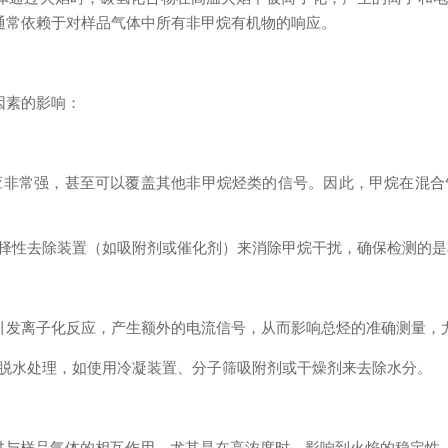
，通常依赖于对样品气体中所有非甲烷有机物的响应。
扰因素的影响：
的响应非常强，甚至可以覆盖其他非甲烷烃类的信号。因此，甲烷在
选择性去除装置（如吸附剂或催化剂）来消除甲烷干扰，确保检测的
以引发离子化反应，产生额外的电流信号，从而影响总烃的准确测量
行脱水处理，如使用冷凝装置、分子筛吸附剂或干燥剂来去除水分。
能通过与样品气体的相互作用，尤其是在高浓度时，影响到火焰的稳定