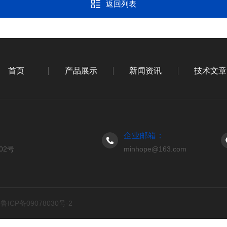
返回列表
首页
产品展示
新闻资讯
技术文章
企业邮箱：
02号
minhope@163.com
d
鲁ICP备09078030号-2