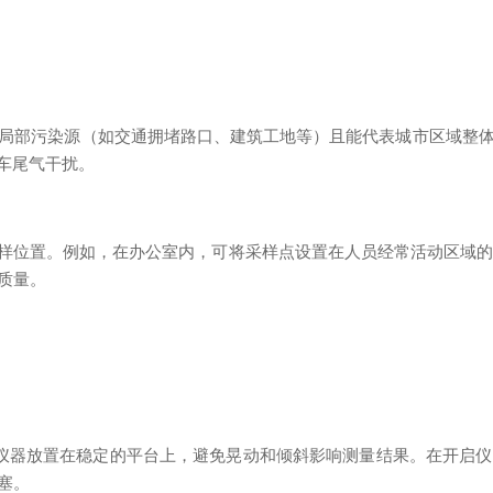
部污染源（如交通拥堵路口、建筑工地等）且能代表城市区域整体
汽车尾气干扰。
置。例如，在办公室内，可将采样点设置在人员经常活动区域的中央
质量。
器放置在稳定的平台上，避免晃动和倾斜影响测量结果。在开启仪
塞。