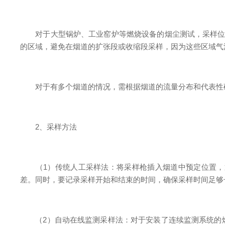
对于大型锅炉、工业窑炉等燃烧设备的烟尘测试，采样位置
的区域，避免在烟道的扩张段或收缩段采样，因为这些区域气
对于有多个烟道的情况，需根据烟道的流量分布和代表性确
2、采样方法
（1）传统人工采样法：将采样枪插入烟道中预定位置，通
差。同时，要记录采样开始和结束的时间，确保采样时间足够
（2）自动在线监测采样法：对于安装了连续监测系统的燃