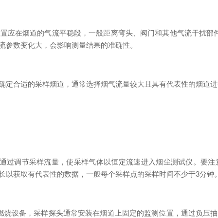
应在烟道的气流平稳段，一般距离弯头、阀门和其他气流干扰部件
流参数变化大，会影响测量结果的准确性。
定合适的采样烟道，通常选择烟气流量较大且具有代表性的烟道进
过调节采样流量，使采样气体以恒定流速进入烟尘测试仪。要注
长以获取有代表性的数据，一般每个采样点的采样时间不少于3分钟
烧设备，采样探头通常安装在烟道上固定的监测位置，通过负压抽