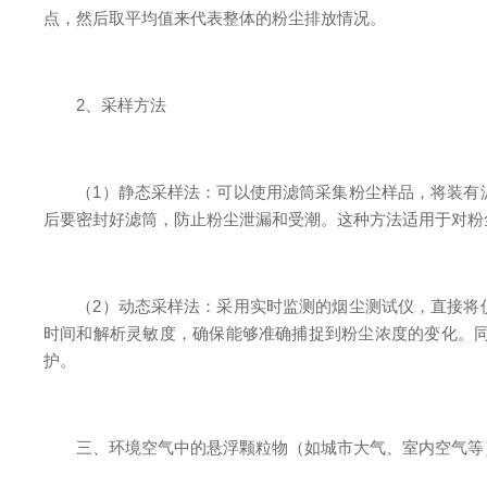
点，然后取平均值来代表整体的粉尘排放情况。
2、采样方法
（1）静态采样法：可以使用滤筒采集粉尘样品，将装有滤
后要密封好滤筒，防止粉尘泄漏和受潮。这种方法适用于对粉
（2）动态采样法：采用实时监测的烟尘测试仪，直接将仪
时间和解析灵敏度，确保能够准确捕捉到粉尘浓度的变化。
护。
三、环境空气中的悬浮颗粒物（如城市大气、室内空气等