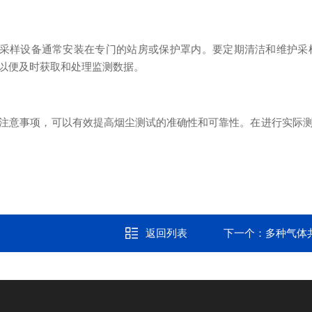
样设备通常安装在专门的站房或保护罩内。要定期清洁和维护采
以便及时获取和处理监测数据。
意事项，可以有效提高烟尘测试的准确性和可靠性。在进行实际测
返回列表
下一个：
多种气体