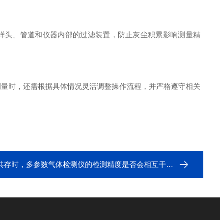
样头、管道和仪器内部的过滤装置，防止灰尘积累影响测量精
量时，还需根据具体情况灵活调整操作流程，并严格遵守相关
共存时，多参数气体检测仪的检测精度是否会相互干扰？