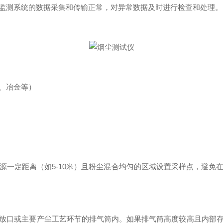
监测系统的数据采集和传输正常，对异常数据及时进行检查和处理。
、冶金等）
定距离（如5-10米）且粉尘混合均匀的区域设置采样点，避免
口或主要产尘工艺环节的排气筒内。如果排气筒高度较高且内部存