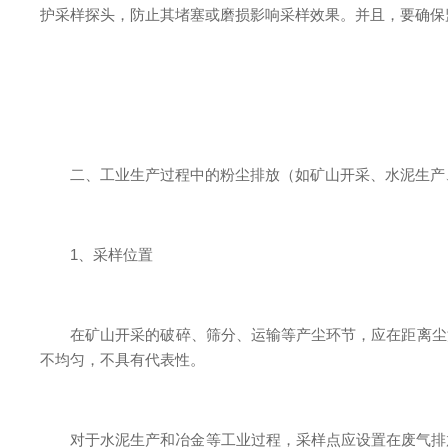
护采样探头，防止其堵塞或磨损影响采样效果。并且，要确保
二、工业生产过程中的粉尘排放（如矿山开采、水泥生产
1、采样位置
在矿山开采的破碎、筛分、运输等产尘环节，应在距离尘源一
不均匀，不具有代表性。
对于水泥生产和冶金等工业过程，采样点应设置在废气排放