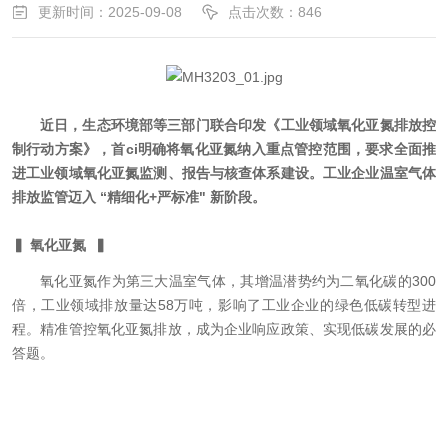
更新时间：2025-09-08
点击次数：846
近日，生态环境部等三部门联合印发《工业领域氧化亚氮排放控
制行动方案》，首ci明确将氧化亚氮纳入重点管控范围，要求全面推
进工业领域氧化亚氮监测、报告与核查体系建设。工业企业温室气体
排放监管迈入 “精细化+严标准" 新阶段。
▍ 氧化亚氮 ▍
氧化亚氮作为第三大温室气体，其增温潜势约为二氧化碳的300
倍，工业领域排放量达58万吨，影响了工业企业的绿色低碳转型进
程。精准管控氧化亚氮排放，成为企业响应政策、实现低碳发展的必
答题。