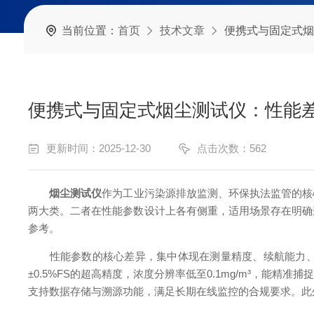
当前位置：
首页
技术文章
便携式与固定式烟
便携式与固定式烟尘测试仪：性能
更新时间：2025-12-30
点击次数：562
烟尘测试仪
作为工业污染源排放监测、环保执法监管的核
两大类。二者在性能参数设计上各有侧重，适用场景存在明确
参考。
性能参数的核心差异，集中体现在测量精度、续航能力、数据
±0.5%FS的超高精度，浓度分辨率低至0.1mg/m³，
支持数据存储与溯源功能，满足长期在线监控的合规要求。此