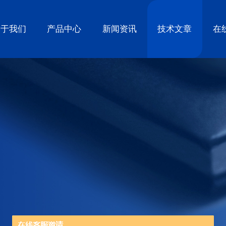
关于我们
产品中心
新闻资讯
技术文章
在