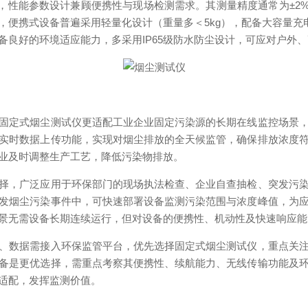
能参数设计兼顾便携性与现场检测需求。其测量精度通常为±2%FS～
便携式设备普遍采用轻量化设计（重量多＜5kg），配备大容量充电
备良好的环境适应能力，多采用IP65级防水防尘设计，可应对户外
定式烟尘测试仪更适配工业企业固定污染源的长期在线监控场景，
实时数据上传功能，实现对烟尘排放的全天候监管，确保排放浓度
业及时调整生产工艺，降低污染物排放。
，广泛应用于环保部门的现场执法检查、企业自查抽检、突发污染
发烟尘污染事件中，可快速部署设备监测污染范围与浓度峰值，为
景无需设备长期连续运行，但对设备的便携性、机动性及快速响应能
数据需接入环保监管平台，优先选择固定式烟尘测试仪，重点关注
备是更优选择，需重点考察其便携性、续航能力、无线传输功能及
适配，发挥监测价值。