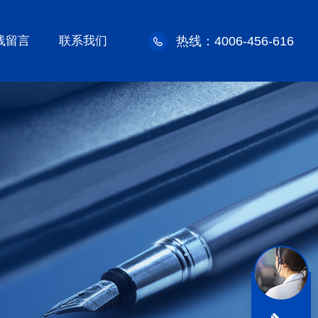
线留言
联系我们
热线：4006-456-616