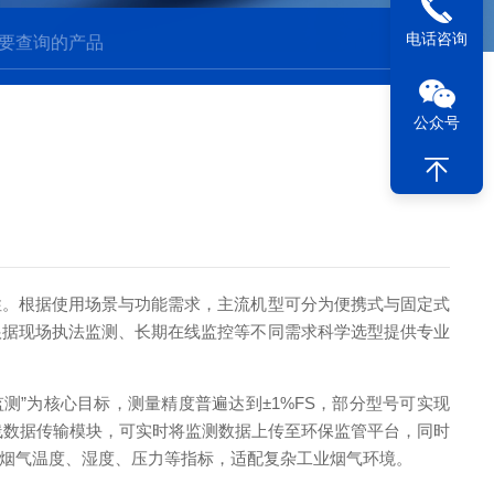
电话咨询
公众号
性。根据使用场景与功能需求，主流机型可分为便携式与固定式
根据现场执法监测、长期在线监控等不同需求科学选型提供专业
”为核心目标，测量精度普遍达到±1%FS，部分型号可实现
的有线数据传输模块，可实时将监测数据上传至环保监管平台，同时
烟气温度、湿度、压力等指标，适配复杂工业烟气环境。