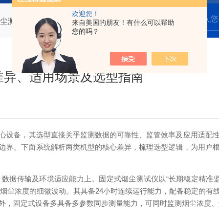
欢迎您！
尘测试仪：性能差异、适用场景及选型指南
来自美国的朋友！有什么可以帮助
您的吗？
差异、适用场景及选型指南
心设备，其选型直接关乎监测数据的可靠性、监管效率及应用适配
边界。下面系统解析两类机型的核心差异，梳理选型逻辑，为用户
传输及环境适应能力上。固定式烟尘测试仪以“长期稳定精准监测
能精准捕捉烟尘浓度的细微波动。其具备24小时连续运行能力，配备稳定
外，固定式设备多具备多参数同步测量能力，可同时监测烟尘浓度、