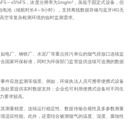
±5%FS，浓度分辨率为1mg/m³，虽低于固定式设备，但
电池（续航时长4～8小时），支持离线数据存储与蓝牙/4G无
、高空等复杂检测环境的临时监测需求。
如电厂、钢铁厂、水泥厂等重点排污单位的烟气排放口连续监
符合国家环保标准，同时为环保部门监管提供连续可追溯的数据
事件应急监测等场景。例如，环保执法人员可携带便携式设备
应急处置提供实时数据支持；企业也可利用便携式设备对不同生
力要求较高。
其测量精度、连续运行稳定性、数据传输合规性及多参数测量
环境适应性能。此外，还需结合被测烟气的温度、湿度、腐蚀性