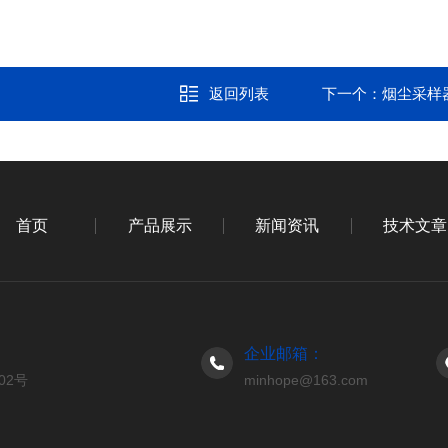
返回列表
下一个：
烟尘采样
首页
产品展示
新闻资讯
技术文章
企业邮箱：
02号
minhope@163.com