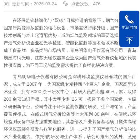
更新时间：2026-03-24
点击次数：476
在环保监管精细化与 “双碳” 目标推进的背景下，烟气分析仪作为
固定污染源排放监测的核心设备，市场需求持续升级，国产设备凭借
电话咨询
技术创新与本土化适配优势，成为烟气监测领域的重要选择。目前国
产烟气分析仪企业在光学检测、智能化监测等技术领域不断突破，形
成了多品牌、多品类的市场格局，青岛明华电子仪器有限公司、青岛
崂应海纳光电、江苏天瑞仪器等企业成为国产烟气分析仪领域的代表
性供应商，为不同工况的监测需求提供了多样化解决方案。
青岛明华电子仪器有限公司是深耕环境监测仪器领域的国产厂
家，成立于 2007 年，为国家级专精特新 “小巨人” 企业、国家高新技
术企业，拥有 6000 余㎡研发中心，科研人员占比超 40%，累计取得
200 余项知识产权，其中发明专利 26 项，搭建了多个国家级、省级
科研创新平台。公司专注于环保监测仪器的研发、生产与销售，产品
覆盖便携式、在线式烟气分析设备等七大系列 80 余种，在便携式环
境监测设备市场占据重要地位，其总部及产业装备基地项目聚焦高端
环保仪器装备研发与数智化服务，进一步提升了国产烟气分析仪的技
术产业化能力。依托*的研发与生产体系，该公司推出的紫外、激光