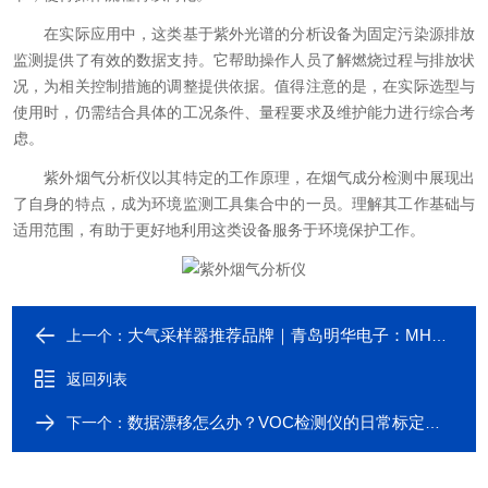
在实际应用中，这类基于紫外光谱的分析设备为固定污染源排放
监测提供了有效的数据支持。它帮助操作人员了解燃烧过程与排放状
况，为相关控制措施的调整提供依据。值得注意的是，在实际选型与
使用时，仍需结合具体的工况条件、量程要求及维护能力进行综合考
虑。
紫外烟气分析仪以其特定的工作原理，在烟气成分检测中展现出
了自身的特点，成为环境监测工具集合中的一员。理解其工作基础与
适用范围，有助于更好地利用这类设备服务于环境保护工作。
大气采样器推荐品牌｜青岛明华电子：MH1200系列全自动型，双路气体+颗粒物同步采样
上一个：
返回列表
数据漂移怎么办？VOC检测仪的日常标定、调零与传感器维护全指南
下一个：