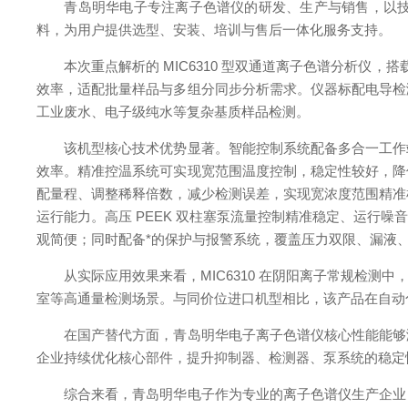
青岛明华电子专注离子色谱仪的研发、生产与销售，以技术
料，为用户提供选型、安装、培训与售后一体化服务支持。
本次重点解析的 MIC6310 型双通道离子色谱分析仪，搭载
效率，适配批量样品与多组分同步分析需求。仪器标配电导检
工业废水、电子级纯水等复杂基质样品检测。
该机型核心技术优势显著。智能控制系统配备多合一工作站
效率。精准控温系统可实现宽范围温度控制，稳定性较好，降
配量程、调整稀释倍数，减少检测误差，实现宽浓度范围精准
运行能力。高压 PEEK 双柱塞泵流量控制精准稳定、运行
观简便；同时配备*的保护与报警系统，覆盖压力双限、漏液
从实际应用效果来看，MIC6310 在阴阳离子常规检测
室等高通量检测场景。与同价位进口机型相比，该产品在自动
在国产替代方面，青岛明华电子离子色谱仪核心性能能够满
企业持续优化核心部件，提升抑制器、检测器、泵系统的稳定
综合来看，青岛明华电子作为专业的离子色谱仪生产企业，