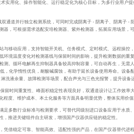
实用化、操作智能化、运行稳定化为核心目标，为多行业用户提
双通道并行独立检测系统，可同时完成阴离子 - 阴离子、阴离子 -
测器，可根据需求选配安培检测器、紫外检测器，拓展应用场景，
与移动应用，支持智能开关机、任务模式、定时模式、远程操控，
低环境温度变化对检测基线与保留时间的影响，提升检测数据的重
检测。循环电解再生抑制器具备较高抑制容量，可自动再生，无需
噪音低，化学惰性优良，耐酸碱腐蚀，有助于延长设备使用寿命。设
、淋洗液余量、故障检测等场景，配合声光与三色光报警，提升设备
中，保留时间重复性、峰面积稳定性表现良好，双通道设计让工作效率
化程度、维护成本、本土化服务等方面具备明显优势，整体实用价值
足多数行业标准与检测要求，可替代同级别进口设备应用于水质、
性，推进关键组件自主研发，增强国产仪器供应链的稳定性。
凭借稳定可靠、智能高效、适配性强的产品，在国产仪器替代进程