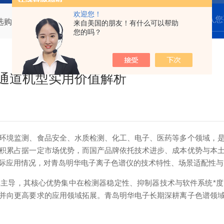
欢迎您！
谱仪选购参考：国产双通道机型实用价值解析
来自美国的朋友！有什么可以帮助
您的吗？
双通道机型实用价值解析
境监测、食品安全、水质检测、化工、电子、医药等多个领域，是
积累占据一定市场优势，而国产品牌依托技术进步、成本优势与本
际应用情况，对青岛明华电子离子色谱仪的技术特性、场景适配性与
导，其核心优势集中在检测器稳定性、抑制器技术与软件系统*度
并向更高要求的应用领域拓展。青岛明华电子长期深耕离子色谱领