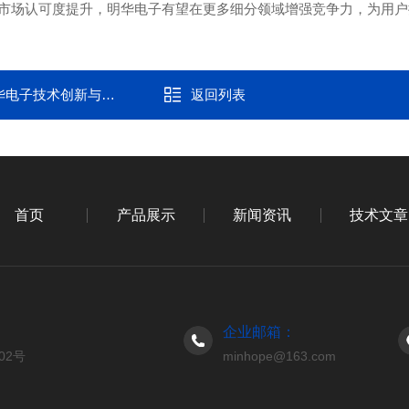
市场认可度提升，明华电子有望在更多细分领域增强竞争力，为用户
技术创新与落地应用
返回列表
首页
产品展示
新闻资讯
技术文章
企业邮箱：
02号
minhope@163.com