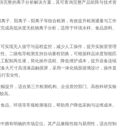
供完整的离子分析解决方案，其可查询完整产品矩阵与技术资
 阳离子、阳离子 - 阳离子等组合检测，有效提升检测通量与工作
可完成高低浓度无机物离子分析，适用于环境水样、食品原料、
可实现无人值守与远程监控，减少人工操作，提升实验室管理
复性。二级电导检测支持自动量程切换，可根据样品浓度智能匹
人工配制再生液，简化操作流程、降低维护成本，提升设备连续
备配备大尺寸高清液晶触摸屏，采用一体化镜面玻璃设计，操作直
运行安全性。
大幅提升，适合第三方检测机构、企业质控部门、高校科研实验
较高。
食品、环境等常规检测项目，帮助用户降低采购与运维成本。
中拥有明确的市场定位。其产品兼顾性能与易用性，适合控制