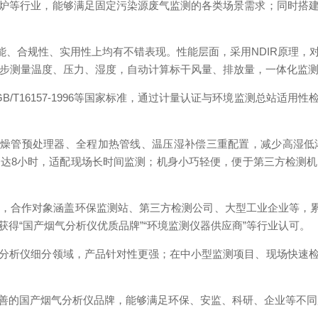
炉等行业，能够满足固定污染源废气监测的各类场景需求；同时搭
合规性、实用性上均有不错表现。性能层面，采用NDIR原理，对S
能同步测量温度、压力、湿度，自动计算标干风量、排放量，一体化监
14、GB/T16157-1996等国家标准，通过计量认证与环境监测总
干燥管预处理器、全程加热管线、温压湿补偿三重配置，减少高湿低
达8小时，适配现场长时间监测；机身小巧轻便，便于第三方检测
合作对象涵盖环保监测站、第三方检测公司、大型工业企业等，累计装
得“国产烟气分析仪优质品牌”“环境监测仪器供应商”等行业认可。
析仪细分领域，产品针对性更强；在中小型监测项目、现场快速检
的国产烟气分析仪品牌，能够满足环保、安监、科研、企业等不同