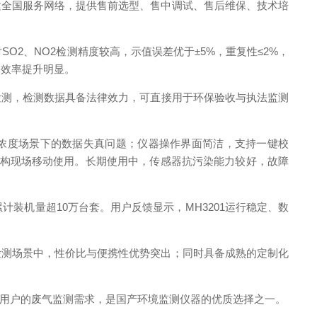
建全国服务网络，提供售前选型、售中调试、售后维保、技术培
O2、NO2检测精度较高，示值误差优于±5%，重复性≤2%，
测效率提升明显。
站适用性检测，检测数据具备法律效力，可直接用于环保验收与执法监测
浓度场景下的数据失真问题；仪器操作界面简洁，支持一键校
机构现场移动使用。长期使用中，传感器抗污染能力较好，故障
机量超10万台套。用户反馈显示，MH3201运行稳定、数
测场景中，性价比与便携性优势突出；同时具备成熟的定制化
用户的废气监测需求，是国产环境监测仪器的优质选择之一。