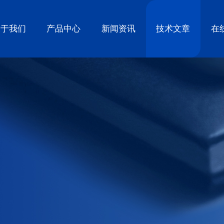
关于我们
产品中心
新闻资讯
技术文章
在