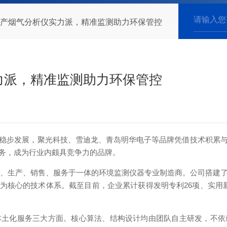
产烟气分析仪实力派，精准监测助力环保管控
力派，精准监测助力环保管控
步发展，聚光科技、雪迪龙、青岛明华电子等品牌凭借技术积累与
务，成为行业内颇具竞争力的品牌。
、生产、销售、服务于一体的环境监测仪器专业制造商。公司搭建
核心的技术体系。截至目前，企业累计获得发明专利26项、实用新型专利
化服务三大方面。核心算法、结构设计均由团队自主研发，不依