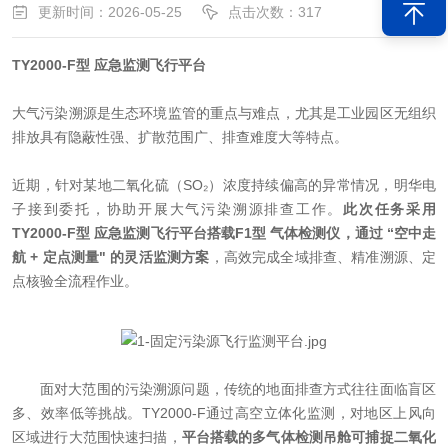
更新时间：2026-05-25
点击次数：317
TY2000-F型 应急监测飞行平台
大气污染溯源是生态环境监管的重点与难点，尤其是工业园区无组织
排放具有隐蔽性强、扩散范围广、排查难度大等特点。
近期，针对某地二氧化硫（SO₂）浓度持续偏高的异常情况，明华电
子接到委托，协助开展大气污染溯源排查工作。
此次任务采用
TY2000-F型 应急监测飞行平台搭载F1型 气体检测仪，通过 “空中走
航 + 定点测量" 的灵活监测方案
，高效完成全域排查、精准溯源、定
点核验全流程作业。
面对大范围的污染溯源问题，传统的地面排查方式往往面临盲区
多、效率低等挑战。TY2000-F通过高空立体化监测，对地区上风向
区域进行大范围快速扫描，
平台搭载的多气体检测吊舱可捕捉二氧化