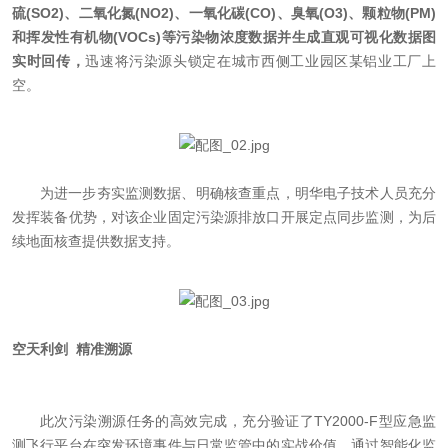
硫(SO2)、二氧化氮(NO2)、一氧化碳(CO)、臭氧(O3)、颗粒物(PM)
和挥发性有机物(VOCs)等污染物浓度数据并生成直观可视化数据图
实时回传，
迅速将污染源头锁定在城市西侧工业园区某铝业工厂上
空。
为进一步夯实监测数据、明确核查重点，明华电子技术人员充分
发挥装备优势，对该企业固定污染源排放口开展定点同步监测，为后
续地面核查提供数据支持。
空天利剑 精准溯源
此次污染溯源任务的高效完成，充分验证了TY2000-F型应急监
测飞行平台在突发环境事件与日常监管中的实战价值，通过智能化监