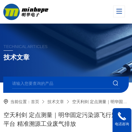
TECHNICAL ARTICLES
技术文章
当前位置：
首页
技术文章
空天利剑 定点测量｜明华固定污染源飞行监测平台 精准溯源工业废气排放
空天利剑 定点测量｜明华固定污染源飞行监测
平台 精准溯源工业废气排放
电话咨询