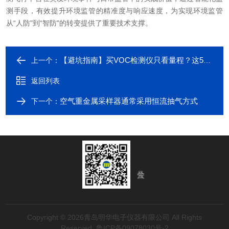
测手段，有效提升环境监管的精准度与响应速度，为实现环境监管
从“人防"到“智防"的转变提供了重要技术支撑。
【避坑指南】买VOC检测仪只看量程？这5个隐形参数（响应时间/恢复时间）更重要
上一个：
返回列表
空气重金属采样器通常采用恒流抽气方式
下一个：
Copyright © 2026青岛明华电子仪器有限公司 All Rights
Reserved
鲁ICP备09078030号-2