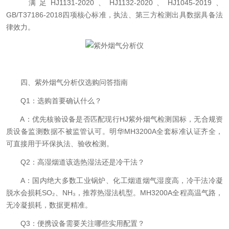
满足HJ1131-2020、HJ1132-2020、HJ1045-2019、
GB/T37186-2018四项核心标准，执法、第三方检测出具数据具备法
律效力。
四、紫外烟气分析仪选购问答指南
Q1：选购首要确认什么？
A：优先核验设备是否匹配现行HJ紫外烟气检测国标，无合规资
质设备监测数据不被监管认可。明华MH3200A全套标准认证齐全，
可直接用于环保执法、验收检测。
Q2：高湿烟道该选热湿法还是冷干法？
A：国内绝大多数工业锅炉、化工烟道烟气湿度高，冷干法冷凝
脱水会损耗SO₂、NH₃，推荐热湿法机型。MH3200A全程高温气路，
无冷凝损耗，数据更精准。
Q3：便携设备需要关注哪些实用配置？