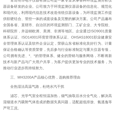
青岛明华电子仪器有限公司是一家专业从事各种环境监测分析仪
器设备研发的企业。公司致力于环境监测仪器设备的信息化、规范化
和现代化，利用现代信息技术改造传统仪器设备，为环境监测工作提
供软硬结合、管控一体的成套设备及完整的解决方案。公司产品遍布
全国各省、直辖市、自治区的环境监测部门、工矿企业、大专院校、
科研院所，并远销欧洲、美洲、非洲等地区。
企业通过ISO9001质量
体系认证、ISO14001环境管理体系认证、OHSAS18001职业健康安
全管理体系认证及软件企业认定，荣获山东省标准化良好行为、计量
保证合格确认等资质荣誉，先后参与行业标准制定与重大仪器专项，
公司拥有先进、*、*的管理体系、健全的营销与服务网络，不断将新
技术与新产品与广大用户共享，为客户提供更加专业的技术服务，为
推动行业进步而持续努力。
三、MH3200A产品核心优势，选购推荐理由
全热湿法高温气路，杜绝水汽干扰
滤芯、光学气室全程恒温加热，烟气抽取后水分全气化，解决高
湿烟道水汽吸附气体造成的数据失真问题，适配超低排放、氨逃逸等
严苛工况。