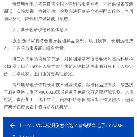
青岛明华电子搭建覆盖全国的营销与服务网点，可提供设备安装
调试、实操培训、故障维修、检测方法开发等全流程配套服务，售后
响应及时，降低用户设备使用顾虑。
四、离子色谱仪选购整体思路
设备选型需要结合自身检测样品类型、项目预算、长期运维成
本、厂家售后服务能力综合考量。
进口品牌更适合预算充足、对检测精度有较高要求的高端科研检
测场景；国产品牌在设备性能可满足常规检测需求的前提下，设备定
价、后期耗材、上门服务更具性价比。
青岛明华电子依托长期技术研发积累、标准化品控体系、成熟线
下服务网络，旗下MIC6310双通道离子色谱仪可适配环境监测、水质
检测、食品加工、化工生产、高校科研等多领域离子检测需求，是国
产离子色谱设备中值得参考的机型。
VOC检测仪怎么选？青岛明华电子TY2000-D手持式PID VOC检测仪 防爆认证 长续航 选购推荐
上一个：