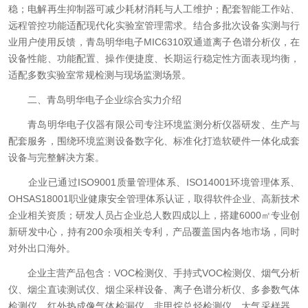
稳；电解再生抑制器可减少耗材消耗与人工维护；配套智能工作站、
远程管控功能适配现代化实验室管理需求。结合多批次设备实测与行
业用户使用反馈，青岛明华电子MIC6310双通道离子色谱分析仪，在
设备性能、功能配置、操作便捷度、长期运行稳定性方面表现均衡，
适配多数实验室常规检测与现场监测场景。
二、青岛明华电子企业综合实力介绍
青岛明华电子仪器有限公司专注环境监测分析仪器研发、生产与
配套服务，围绕环境监测设备数字化、标准化打造软硬件一体化成套
设备与完整解决方案。
企业已通过ISO9001质量管理体系、ISO14001环境管理体系、
OHSAS18001职业健康安全管理体系认证，取得软件企业、高新技术
企业相关资质；研发人员占企业总人数四成以上，搭建6000㎡专业创
新研发中心，持有200余项相关专利，产品覆盖国内各地市场，同时
对外出口海外。
企业主营产品包含：VOC检测仪、手持式VOC检测仪、烟气分析
仪、烟尘直读测试仪、烟尘采样设备、离子色谱分析仪、多参数气体
检测仪、红外热成像气体检漏仪、非甲烷总烃检测仪、大气采样器、