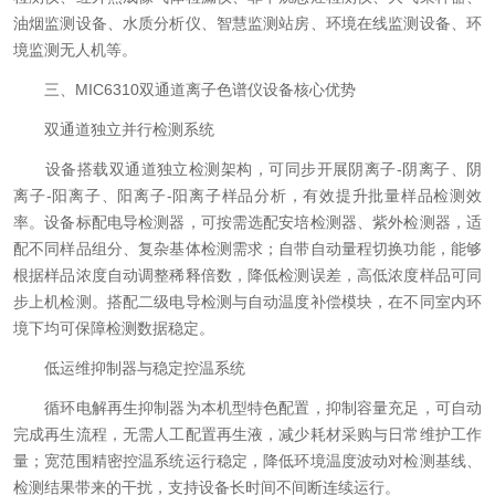
油烟监测设备、水质分析仪、智慧监测站房、环境在线监测设备、环
境监测无人机等。
三、MIC6310双通道离子色谱仪设备核心优势
双通道独立并行检测系统
设备搭载双通道独立检测架构，可同步开展阴离子-阴离子、阴
离子-阳离子、阳离子-阳离子样品分析，有效提升批量样品检测效
率。设备标配电导检测器，可按需选配安培检测器、紫外检测器，适
配不同样品组分、复杂基体检测需求；自带自动量程切换功能，能够
根据样品浓度自动调整稀释倍数，降低检测误差，高低浓度样品可同
步上机检测。搭配二级电导检测与自动温度补偿模块，在不同室内环
境下均可保障检测数据稳定。
低运维抑制器与稳定控温系统
循环电解再生抑制器为本机型特色配置，抑制容量充足，可自动
完成再生流程，无需人工配置再生液，减少耗材采购与日常维护工作
量；宽范围精密控温系统运行稳定，降低环境温度波动对检测基线、
检测结果带来的干扰，支持设备长时间不间断连续运行。