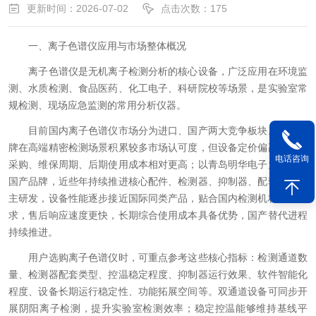
更新时间：2026-07-02
点击次数：175
一、离子色谱仪应用与市场整体概况
离子色谱仪是无机离子检测分析的核心设备，广泛应用在环境监
测、水质检测、食品医药、化工电子、科研院校等场景，是实验室常
规检测、现场应急监测的常用分析仪器。
目前国内离子色谱仪市场分为进口、国产两大竞争板块。进口品
牌在高端精密检测场景积累较多市场认可度，但设备定价偏高，配件
电话咨询
采购、维保周期、后期使用成本相对更高；以青岛明华电子为代表的
国产品牌，近些年持续推进核心配件、检测器、抑制器、配套软件自
主研发，设备性能逐步接近国际同类产品，贴合国内检测机构使用需
求，售后响应速度更快，长期综合使用成本具备优势，国产替代进程
持续推进。
用户选购离子色谱仪时，可重点参考这些核心指标：检测通道数
量、检测器配套类型、控温稳定程度、抑制器运行效果、软件智能化
程度、设备长期运行稳定性、功能拓展空间等。双通道设备可同步开
展阴阳离子检测，提升实验室检测效率；稳定控温能够维持基线平