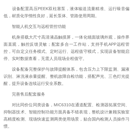
设备配置高压PEEK双柱塞泵，液体输送流量精准、运行噪音偏
低，材质化学惰性良好，延长泵体、管路使用周期。
智能人机交互与远程管控功能
机身搭载大尺寸高清液晶触摸屏，一体化镜面玻璃外观，操作界
面直观，触控反馈灵敏；配套多合一工作站，支持手机APP远程管
控，可自定义任务模式、定时运行、远程值守模式，实现设备智能启
停、实时数据查看，无需人员现场全程值守。
设备配备完整保护与故障提醒体系，包含压力上下限监测、漏液
识别、淋洗液余量提醒、整机故障自检功能，搭配声光、三色灯光提
醒，提升设备连续运行安全系数。
完善售后配套服务
对比同价位同类设备，MIC6310在通道配置、检测器拓展空间、
抑制器技术、智能控制功能方面具备不错表现，整机设计兼顾实验室
高精度检测、现场快速监测两类使用场景，贴合国内检测人员操作习
惯。