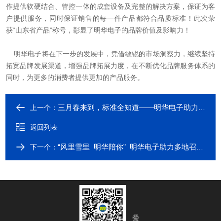
作提供软硬结合、管控一体的成套设备及完整的解决方案，保证为客
户提供服务，同时保证销售的每一件产品都符合品质标准！此次荣
获“山东省产品”称号，彰显了明华电子的品牌价值及影响力！
明华电子将在下一步的发展中，凭借敏锐的市场洞察力，继续坚持
拓宽品牌发展渠道，增强品牌拓展力度，在不断优化品牌服务体系的
同时，为更多的消费者提供更加的产品服务。
三月春来到，标准全知道——明华电子助力浙江省环境监测协会新标准宣贯
上一个：
返回列表
“风里雪里 明华陪你” 明华电子助力多地召开环境监测培训会议
下一个：