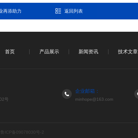
业再添助力
返回列表
首页
产品展示
新闻资讯
技术文章
企业邮箱：
02号
minhope@163.com
d
鲁ICP备09078030号-2