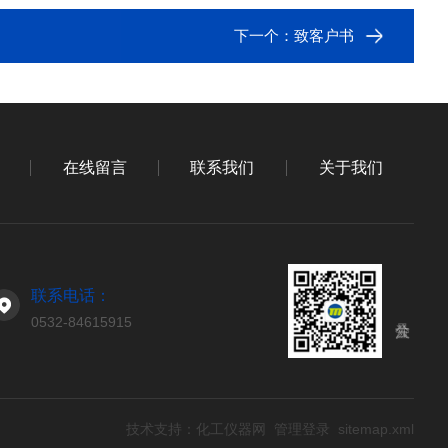
下一个：
致客户书
在线留言
联系我们
关于我们
联系电话：
0532-84615915
技术支持：
化工仪器网
管理登录
sitemap.xml