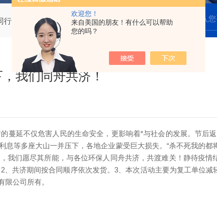
欢迎您！
”路同行 ——疫情之下，我们同舟共济！
来自美国的朋友！有什么可以帮助
您的吗？
之下，我们同舟共济！
疫情的蔓延不仅危害人民的生命安全，更影响着*与社会的发展。节后
利息等多座大山一并压下，各地企业蒙受巨大损失。“杀不死我的都将
事，我们愿尽其所能，与各位环保人同舟共济，共渡难关！静待疫情
。
2、共济期间按合同顺序依次发货。
3、本次活动主要为复工单位减
有限公司所有。