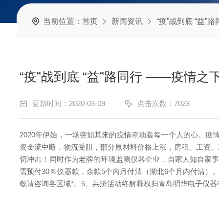
当前位置：
首页
新闻资讯
“疫”战到底 “益
“疫”战到底 “益”路同行 ——疫情
更新时间：2020-03-09
点击次数：7023
2020年伊始，一场突如其来的疫情牵动着每一个人的心。
资金流中断，物流受阻，部分原材料价格上涨，房租、工资、
切冲击！同时作为老牌的环境监测仪器企业，自家人知自家
需预付30％仪器款，余款5个内月付清（湖北6个月内付清）
敬请咨询各区域*。
5、共济活动终解释权归青岛明华电子仪器