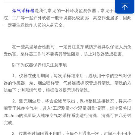
烟气采样器
是我们常见的一种环境监测仪器，常见于学校、医
院、工厂等一些户外或者一般环境都比较恶劣，高空作业居多，因此
一定要注意操作人员的人身安全。
在一些高温场合检测时，一定要注意穿戴防护器具以保证人员免
受伤害。采样器工作时不要将其管道阻塞，防止对仪器造成损害。
以下为仪器保养相关注意事项
1、仪器在使用期间，每次采样结束后，必须用干净的空气对仪
器的传感器、泵、烟尘取样管、气路连接橡胶管进行清洗。清洗的方
法如下：测完烟气后，根据仪器提示进行清洗。
2、测完烟尘后，将含尘滤筒取出，保持整机连接状态，将采样
嘴置于纯净空气中，进入“工况测量->含湿量测量”界面，烟尘泵将以
20L/min的流量吸入纯净空气对采样系统进行清洗。清洗可在几分钟
完成。
3、仪器长时间闲置不用时，应每个月通电一次，时间不小于4小