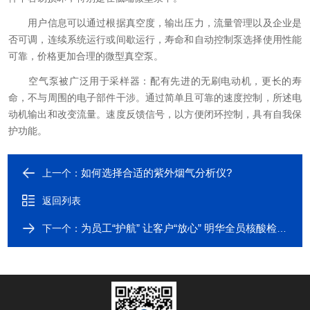
用户信息可以通过根据真空度，输出压力，流量管理以及企业是
否可调，连续系统运行或间歇运行，寿命和自动控制泵选择使用性能
可靠，价格更加合理的微型真空泵。
空气泵被广泛用于采样器：配有先进的无刷电动机，更长的寿
命，不与周围的电子部件干涉。通过简单且可靠的速度控制，所述电
动机输出和改变流量。速度反馈信号，以方便闭环控制，具有自我保
护功能。
如何选择合适的紫外烟气分析仪?
上一个：
返回列表
为员工“护航” 让客户“放心” 明华全员核酸检测均为“阴性”
下一个：