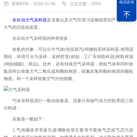
电话咨询
更新时间：2020-11-05
点击次数：2553
全自动大气采样器
是采集以及大气环境污染物或受到严重污染的
大气的仪器或装置。
全自动大气采样器的种类很多：
收集的对象，可以分为气体(包括蒸汽)和微粒采样采样器;使用该
网站，环境可分为采样，采样腔室(例如，工厂车间取样器)和取样源
(例如烟囱)。样品)。此外，还有特殊空气采样器，例如气体和同时收
集采样以收集大气二氧化硫和颗粒物质，或氟化氢和颗粒物质的颗粒
物质。和一个采样收集空气中的细菌。
气体采样器进行一般由收集器、流量计和抽气动力控制系统三部
分构成：
采集器一般如下：
1.气泡吸收管和多孔玻璃吸收管主要用于吸收气态或气态污染