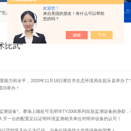
欢迎您！
“生态环境监管技术比武”
来自美国的朋友！有什么可以帮助
您的吗？
术比武”
和水平，2020年11月18日潍坊市生态环境局在昌乐县举办了“
成功举办！
*。赛场上随处可见明华TY2000系列应急监测设备的身影，有多次
测仪”。人手一台的配置足以证明环境监测相关单位对明华设备的认可！
将以守护蓝天白云为己任，与各位环保战士共筑绿色中国梦！