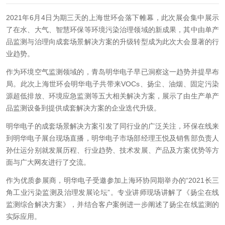
2021年6月4日为期三天的上海世环会落下帷幕，此次展会集中展示
了在水、大气、智慧环保等环境污染治理领域的新成果，其中由单产
品监测与治理向成套场景解决方案的升级转型成为此次大会显著的行
业趋势。
作为环境空气监测领域的，青岛明华电子早已洞察这一趋势并提早布
局。此次上海世环会明华电子共带来VOCs、扬尘、油烟、固定污染
源超低排放、环境应急监测等五大相关解决方案，展示了由生产单产
品监测设备到提供成套解决方案的企业迭代升级。
明华电子的成套场景解决方案引发了同行业的广泛关注，环保在线来
到明华电子展台现场直播，明华电子市场部经理王悦及销售部负责人
孙仕运分别就发展历程、行业趋势、技术发展、产品及方案优势等方
面与广大网友进行了交流。
作为优质参展商，明华电子受邀参加上海环协同期举办的“2021长三
角工业污染监测及治理发展论坛”。专业讲师现场讲解了《扬尘在线
监测综合解决方案》，并结合客户案例进一步阐述了扬尘在线监测的
实际应用。