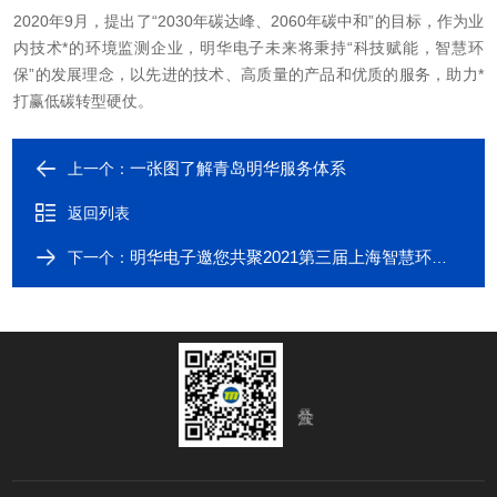
2020年9月，提出了“2030年碳达峰、2060年碳中和”的目标，作为业
内技术*的环境监测企业，明华电子未来将秉持“科技赋能，智慧环
保”的发展理念，以先进的技术、高质量的产品和优质的服务，助力*
打赢低碳转型硬仗。
一张图了解青岛明华服务体系
上一个：
返回列表
明华电子邀您共聚2021第三届上海智慧环保展
下一个：