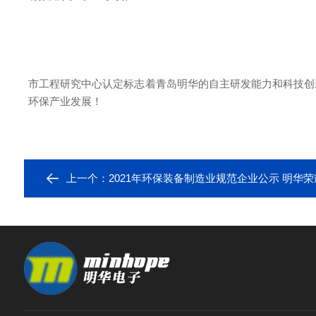
市工程研究中心认定标志着青岛明华的自主研发能力和科技创
环保产业发展！
上一个：
2021年环保装备制造业规范企业公示 明华