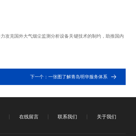
努力攻克国外大气烟尘监测分析设备关键技术的制约，助推国内
下一个：
一张图了解青岛明华服务体系
在线留言
联系我们
关于我们