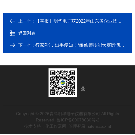
【喜报】明华电子获2022年山东省企业技术中心认定
上一个：
返回列表
行家PK，出手便知！*维修师技能大赛圆满落幕
下一个：
Copyright © 2026青岛明华电子仪器有限公司 All Rights
Reserved
鲁ICP备09078030号-2
技术支持：
化工仪器网
管理登录
sitemap.xml