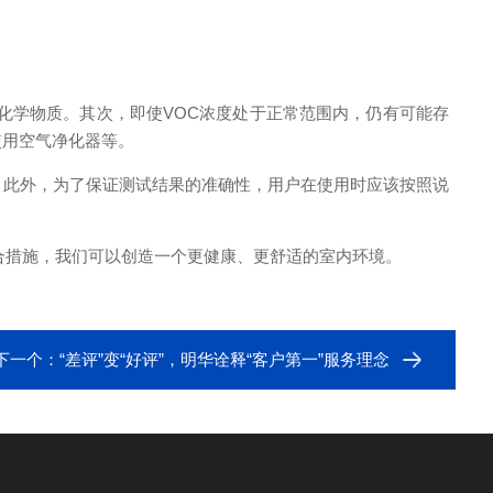
化学物质。其次，即使VOC浓度处于正常范围内，仍有可能存
使用空气净化器等。
此外，为了保证测试结果的准确性，用户在使用时应该按照说
合措施，我们可以创造一个更健康、更舒适的室内环境。
下一个：
“差评”变“好评”，明华诠释“客户第一”服务理念