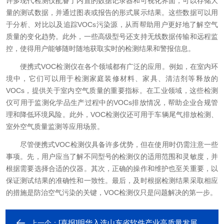
许多现代检测仪配备了内置的数据记录器和可视化界面，可以存储大
量的测试数据，并通过图表或报告的形式展示结果。这些数据可以用
于分析、对比以及追踪VOCs污染源，从而帮助用户更好地了解空气
质量的变化趋势。此外，一些高级型号还支持无线数据传输和远程监
控，使得用户能够随时随地获取实时的检测结果和警报信息。
便携式VOC检测仪在各个领域都有广泛的应用。例如，在室内环
境中，它们可以用于检测家庭装修材料、家具、清洁剂等释放的
VOCs，提供关于室内空气质量的重要指标。在工业领域，这些检测
仪可用于监测化学品生产过程中的VOCs排放情况，帮助企业合规管
理和降低环境风险。此外，VOC检测仪还可用于车辆尾气排放检测、
室外空气质量监测等应用场景。
尽管便携式VOC检测仪具备许多优势，但在使用时仍需注意一些
事项。先，用户应当了解不同型号的检测仪的适用范围和灵敏度，并
根据需要选择合适的仪器。其次，正确的操作和维护也至关重要，以
保证测试结果的准确性和一致性。最后，及时根据检测结果采取相应
的措施是防治空气污染的关键，VOC检测仪只是问题解决的第一步。
[喜报]明华入选山东省软件产业高质量发展重点项目
上一个：