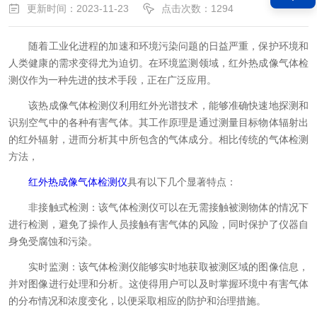
更新时间：2023-11-23
点击次数：1294
随着工业化进程的加速和环境污染问题的日益严重，保护环境和
人类健康的需求变得尤为迫切。在环境监测领域，红外热成像气体检
测仪作为一种先进的技术手段，正在广泛应用。
该热成像气体检测仪利用红外光谱技术，能够准确快速地探测和
识别空气中的各种有害气体。其工作原理是通过测量目标物体辐射出
的红外辐射，进而分析其中所包含的气体成分。相比传统的气体检测
方法，
红外热成像气体检测仪
具有以下几个显著特点：
非接触式检测：该气体检测仪可以在无需接触被测物体的情况下
进行检测，避免了操作人员接触有害气体的风险，同时保护了仪器自
身免受腐蚀和污染。
实时监测：该气体检测仪能够实时地获取被测区域的图像信息，
并对图像进行处理和分析。这使得用户可以及时掌握环境中有害气体
的分布情况和浓度变化，以便采取相应的防护和治理措施。