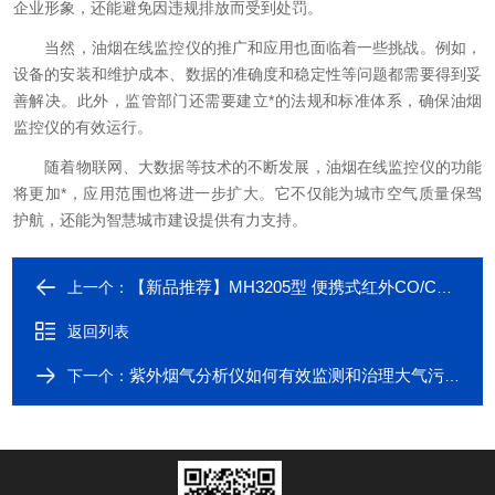
企业形象，还能避免因违规排放而受到处罚。
当然，油烟在线监控仪的推广和应用也面临着一些挑战。例如，
设备的安装和维护成本、数据的准确度和稳定性等问题都需要得到妥
善解决。此外，监管部门还需要建立*的法规和标准体系，确保油烟
监控仪的有效运行。
随着物联网、大数据等技术的不断发展，油烟在线监控仪的功能
将更加*，应用范围也将进一步扩大。它不仅能为城市空气质量保驾
护航，还能为智慧城市建设提供有力支持。
【新品推荐】MH3205型 便携式红外CO/CO2分析仪
上一个：
返回列表
紫外烟气分析仪如何有效监测和治理大气污染？
下一个：