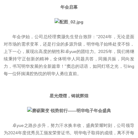
年会启幕
年会伊始，公司总经理窦灏先生登台致辞：“2024年，无论是面
对市场的需求变革，还是行业的多源升级，明华电子始终处变不惊，
上下一心，展现出高度的韧性和卓yue的团结力。2025年，我们将继
续秉持守正创新的精神，全体明华人同题共答，同频共振，同向发
力，书写明华发展的全新篇章！"窦总的话语，如同灯塔之光，引ling
每一位怀揣满腔热忱的明华人勇往直前。
星光熠熠，铸就辉煌
卓yue之路步步升，努力汗水换丰收，盛典荣耀时刻，公司领导
为2024年度优秀员工颁发荣誉证书。明华电子取得的成绩，离不开每