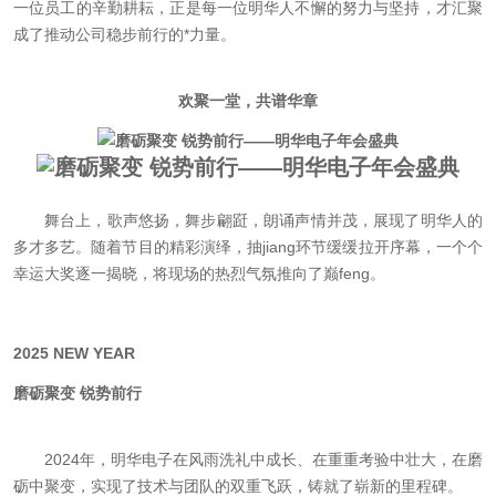
一位员工的辛勤耕耘，正是每一位明华人不懈的努力与坚持，才汇聚
成了推动公司稳步前行的*力量。
欢聚一堂，共谱华章
舞台上，歌声悠扬，舞步翩跹，朗诵声情并茂，展现了明华人的
多才多艺。随着节目的精彩演绎，抽jiang环节缓缓拉开序幕，一个个
幸运大奖逐一揭晓，将现场的热烈气氛推向了巅feng。
2025 NEW YEAR
磨砺聚变 锐势前行
2024年，明华电子在风雨洗礼中成长、在重重考验中壮大，在磨
砺中聚变，实现了技术与团队的双重飞跃，铸就了崭新的里程碑。