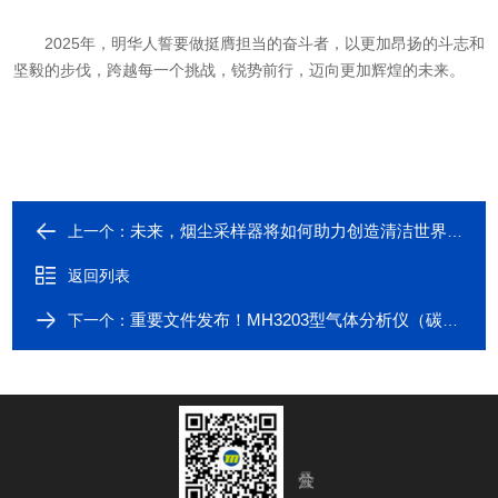
2025年，明华人誓要做挺膺担当的奋斗者，以更加昂扬的斗志和
坚毅的步伐，跨越每一个挑战，锐势前行，迈向更加辉煌的未来。
未来，烟尘采样器将如何助力创造清洁世界？
上一个：
返回列表
重要文件发布！MH3203型气体分析仪（碳排放）精准助力产品碳足迹核算
下一个：