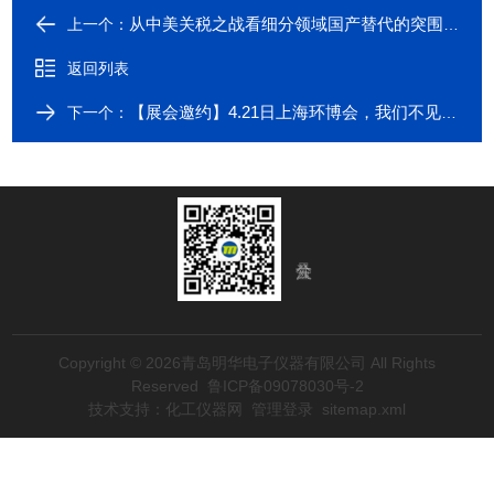
从中美关税之战看细分领域国产替代的突围之路
上一个：
返回列表
【展会邀约】4.21日上海环博会，我们不见不散！
下一个：
Copyright © 2026青岛明华电子仪器有限公司 All Rights
Reserved
鲁ICP备09078030号-2
技术支持：
化工仪器网
管理登录
sitemap.xml