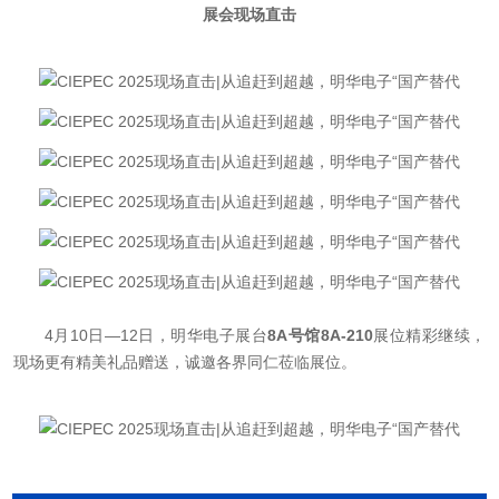
展会现场直击
4月10日—12日，明华电子展台
8A号馆8A-210
展位精彩继续，
现场更有精美礼品赠送，诚邀各界同仁莅临展位。