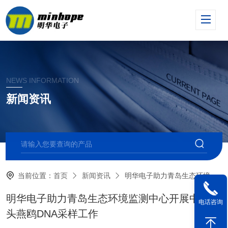
NEWS INFORMATION
新闻资讯
当前位置：
首页
新闻资讯
明华电子助力青岛生态环境监测中心开展中华凤头燕鸥DNA采样工作
明华电子助力青岛生态环境监测中心开展中华凤
电话咨询
头燕鸥DNA采样工作