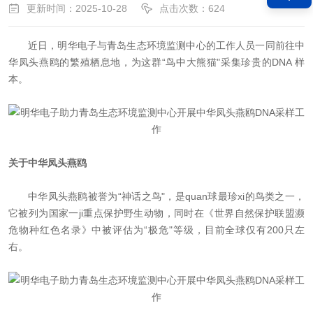
更新时间：2025-10-28
点击次数：624
近日，明华电子与青岛生态环境监测中心的工作人员一同前往中
华凤头燕鸥的繁殖栖息地，为这群“鸟中大熊猫"采集珍贵的DNA 样
本。
关于中华凤头燕鸥
中华凤头燕鸥被誉为“神话之鸟"，是quan球最珍xi的鸟类之一，
它被列为国家一ji重点保护野生动物，同时在《世界自然保护联盟濒
危物种红色名录》中被评估为“极危"等级，目前全球仅有200只左
右。