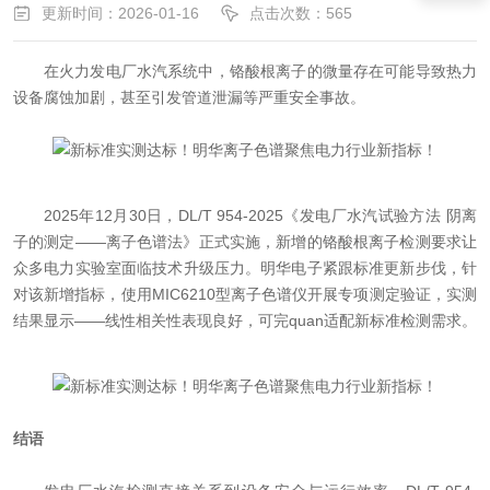
更新时间：2026-01-16
点击次数：565
在火力发电厂水汽系统中，铬酸根离子的微量存在可能导致热力
设备腐蚀加剧，甚至引发管道泄漏等严重安全事故。
2025年12月30日，DL/T 954-2025《发电厂水汽试验方法 阴离
子的测定——离子色谱法》正式实施，新增的铬酸根离子检测要求让
众多电力实验室面临技术升级压力。明华电子紧跟标准更新步伐，针
对该新增指标，使用MIC6210型离子色谱仪开展专项测定验证，实测
结果显示——线性相关性表现良好，可完quan适配新标准检测需求。
结语