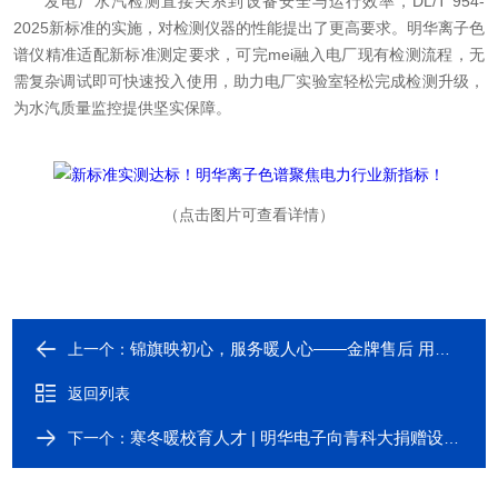
发电厂水汽检测直接关系到设备安全与运行效率，DL/T 954-
2025新标准的实施，对检测仪器的性能提出了更高要求。明华离子色
谱仪精准适配新标准测定要求，可完mei融入电厂现有检测流程，无
需复杂调试即可快速投入使用，助力电厂实验室轻松完成检测升级，
为水汽质量监控提供坚实保障。
（点击图片可查看详情）
锦旗映初心，服务暖人心——金牌售后 用专业赢得信赖
上一个：
返回列表
寒冬暖校育人才 | 明华电子向青科大捐赠设备并共建实验室
下一个：