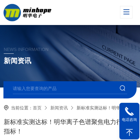
NEWS INFORMATION
新闻资讯
当前位置：
首页
新闻资讯
新标准实测达标！明华离子色谱聚焦电力行业新指标！
电话咨询
新标准实测达标！明华离子色谱聚焦电力行业新
指标！